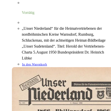
Preis
Preis
war:
ist:
8,00 €
1,18 €.
Vorrätig
„Unser Niederland“ für die Heimatvertriebenen der
nordböhmischen Kreise Warnsdorf, Rumburg,
Schluckenau, mit der achtseitigen Heimat-Bildbeilage
„Unser Sudetenland“. Titel: Herold der Vertriebenen-
Charta 5.August 1950 Bundespräsident Dr. Heinrich
Lübke
In den Warenkorb