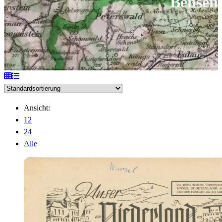
Bensen
Ansicht:
12
24
Alle