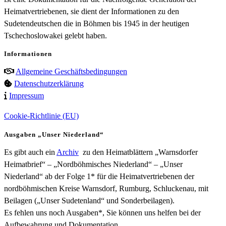
Heimatvertriebenen, sie dient der Informationen zu den
Sudetendeutschen die in Böhmen bis 1945 in der heutigen
Tschechoslowakei gelebt haben.
Informationen
Allgemeine Geschäftsbedingungen
Datenschutzerklärung
Impressum
Cookie-Richtlinie (EU)
Ausgaben „Unser Niederland“
Es gibt auch ein
Archiv
zu den Heimatblättern „Warnsdorfer
Heimatbrief“ – „Nordböhmisches Niederland“ – „Unser
Niederland“ ab der Folge 1* für die Heimatvertriebenen der
nordböhmischen Kreise Warnsdorf, Rumburg, Schluckenau, mit
Beilagen („Unser Sudetenland“ und Sonderbeilagen).
Es fehlen uns noch Ausgaben*, Sie können uns helfen bei der
Aufbewahrung und Dokumentation.