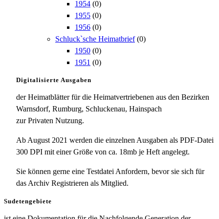
1954
(0)
1955
(0)
1956
(0)
Schluck`sche Heimatbrief
(0)
1950
(0)
1951
(0)
Digitalisierte Ausgaben
der Heimatblätter für die Heimatvertriebenen aus den Bezirken
Warnsdorf, Rumburg, Schluckenau, Hainspach
zur Privaten Nutzung.
Ab August 2021 werden die einzelnen Ausgaben als PDF-Datei
300 DPI mit einer Größe von ca. 18mb je Heft angelegt.
Sie können gerne eine Testdatei Anfordern, bevor sie sich für
das Archiv Registrieren als Mitglied.
Sudetengebiete
ist eine Dokumentation für die Nachfolgende Generation der