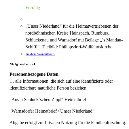
3,00 €
1,75 €.
Vorrätig
„Unser Niederland“ für die Heimatvertriebenen der
nordböhmischen Kreise Hainspach, Rumburg,
Schluckenau und Warnsdorf mit Beilage „`s Mandau-
Schiffl“. Titelbild: Philippsdorf-Wallfahrtskirche
In den Warenkorb
Mitgliedschaft
Personenbezogene Daten
… alle Informationen, die sich auf eine identifizierte oder
identifizierbare natürliche Person beziehen.
„Aus`n Schluck`schen Zippl“ Heimatbrief
„Warnsdorfer Heimatbrief / Unser Niederland“
Abgabe erfolgt zur Privaten Nutzung für die Familienforschung.