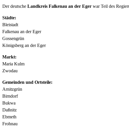
Der deutsche
Landkreis Falkenau an der Eger
war Teil des Regier
Städte:
Bleistadt
Falkenau an der Eger
Gossengrün
Königsberg an der Eger
Markt:
Maria Kulm
Zwodau
Gemeinden und Ortsteile:
Arnitzgrün
Birndorf
Bukwa
Daßnitz
Ebmeth
Frohnau