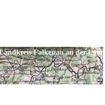
Landkreis Falkenau an der Eger