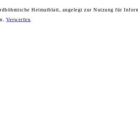
nordböhmische Heimatblatt, angelegt zur Nutzung für Info
en.
Verwerfen