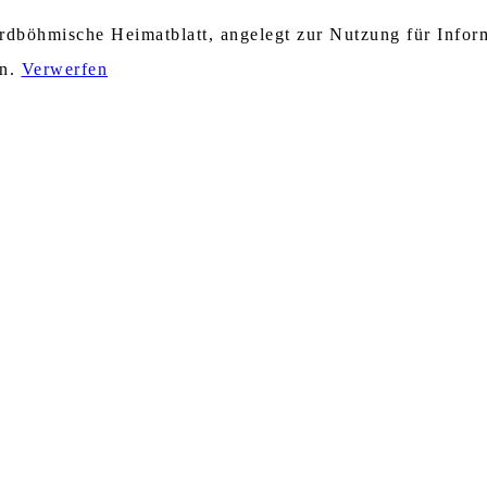
nordböhmische Heimatblatt, angelegt zur Nutzung für Info
en.
Verwerfen