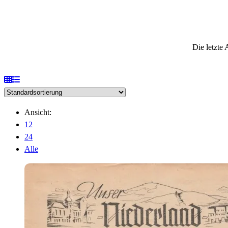
Die letzte
Ansicht:
12
24
Alle