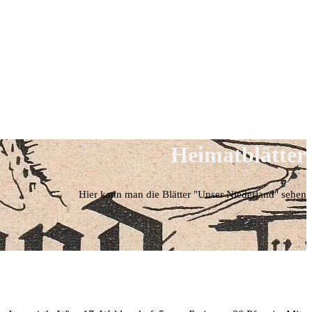
Heimatblätter
Hier kann man die Blätter "Unser Niederland" sehen