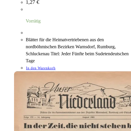
1,27
€
Vorrätig
Blätter für die Heimatvertriebenen aus den
nordböhmischen Bezirken Warnsdorf, Rumburg,
Schluckenau Titel: Jeder Fünfte beim Sudetendeutschen
Tage
In den Warenkorb