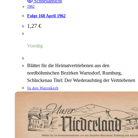
Schnellansicht
1962
Folge 168 April 1962
1,27
€
Vorrätig
Blätter für die Heimatvertriebenen aus den
nordböhmischen Bezirken Warnsdorf, Rumburg,
Schluckenau Titel: Der Wiederaufstieg der Vertriebenen
In den Warenkorb