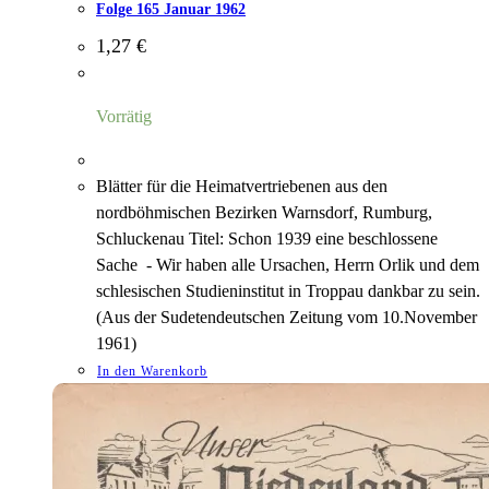
Folge 165 Januar 1962
1,27
€
Vorrätig
Blätter für die Heimatvertriebenen aus den
nordböhmischen Bezirken Warnsdorf, Rumburg,
Schluckenau Titel: Schon 1939 eine beschlossene
Sache - Wir haben alle Ursachen, Herrn Orlik und dem
schlesischen Studieninstitut in Troppau dankbar zu sein.
(Aus der Sudetendeutschen Zeitung vom 10.November
1961)
In den Warenkorb