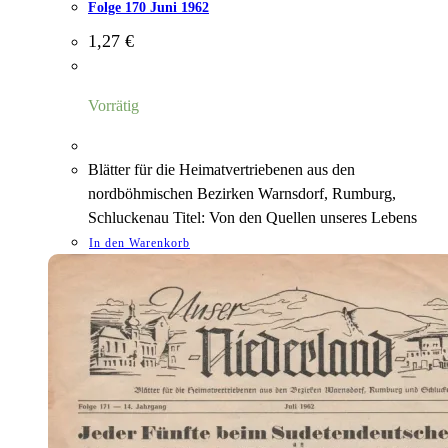
Folge 170 Juni 1962
1,27
€
Vorrätig
Blätter für die Heimatvertriebenen aus den
nordböhmischen Bezirken Warnsdorf, Rumburg,
Schluckenau Titel: Von den Quellen unseres Lebens
In den Warenkorb