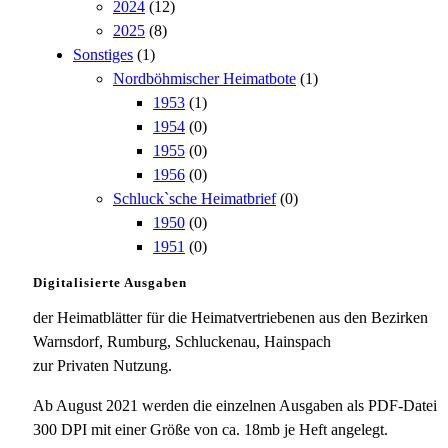
2024
(12)
2025
(8)
Sonstiges
(1)
Nordböhmischer Heimatbote
(1)
1953
(1)
1954
(0)
1955
(0)
1956
(0)
Schluck`sche Heimatbrief
(0)
1950
(0)
1951
(0)
Digitalisierte Ausgaben
der Heimatblätter für die Heimatvertriebenen aus den Bezirken
Warnsdorf, Rumburg, Schluckenau, Hainspach
zur Privaten Nutzung.
Ab August 2021 werden die einzelnen Ausgaben als PDF-Datei
300 DPI mit einer Größe von ca. 18mb je Heft angelegt.