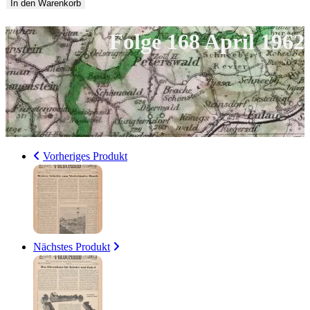
168
In den Warenkorb
April
Folge 168 April 1962
1962
Menge
Vorheriges Produkt
Nächstes Produkt