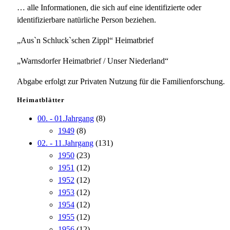
… alle Informationen, die sich auf eine identifizierte oder
identifizierbare natürliche Person beziehen.
„Aus`n Schluck`schen Zippl“ Heimatbrief
„Warnsdorfer Heimatbrief / Unser Niederland“
Abgabe erfolgt zur Privaten Nutzung für die Familienforschung.
Heimatblätter
00. - 01.Jahrgang
(8)
1949
(8)
02. - 11.Jahrgang
(131)
1950
(23)
1951
(12)
1952
(12)
1953
(12)
1954
(12)
1955
(12)
1956
(12)