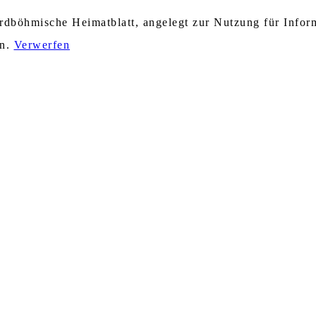
nordböhmische Heimatblatt, angelegt zur Nutzung für Info
en.
Verwerfen