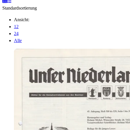
Standardsortierung
Ansicht:
12
24
Alle