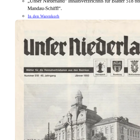
„Unser Niederland“ Inhaltsverzeichnis für Blätter 518 
Mandau-Schiffl“.
In den Warenkorb