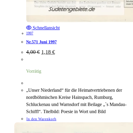
Schnellansicht
1997
Nr.571 Juni 1997
Ursprünglicher
Aktueller
4,00
€
1,18
€
Preis
Preis
war:
ist:
4,00 €
1,18 €.
Vorrätig
„Unser Niederland“ für die Heimatvertriebenen der
nordböhmischen Kreise Hainspach, Rumburg,
Schluckenau und Warnsdorf mit Beilage „`s Mandau-
Schiffl“. Titelbild: Poesie in Wort und Bild
In den Warenkorb