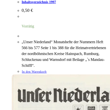
Inhaltsverzeichnis 1997
0,50
€
Vorrätig
„Unser Niederland“ Monatshefte der Nummern Heft
566 bis 577 Seite 1 bis 388 für die Heimatvertriebenen
der nordböhmischen Kreise Hainspach, Rumburg,
Schluckenau und Warnsdorf mit Beilage „`s Mandau-
Schiffl“.
In den Warenkorb