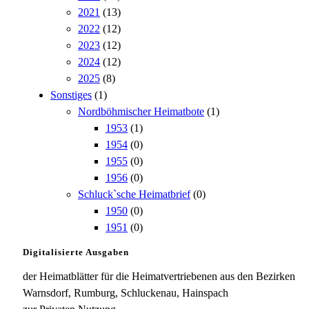
2021
(13)
2022
(12)
2023
(12)
2024
(12)
2025
(8)
Sonstiges
(1)
Nordböhmischer Heimatbote
(1)
1953
(1)
1954
(0)
1955
(0)
1956
(0)
Schluck`sche Heimatbrief
(0)
1950
(0)
1951
(0)
Digitalisierte Ausgaben
der Heimatblätter für die Heimatvertriebenen aus den Bezirken
Warnsdorf, Rumburg, Schluckenau, Hainspach