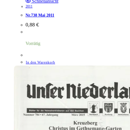
Schnellansicht
2011
Nr.738 Mai 2011
0,88
€
Vorrätig
In den Warenkorb