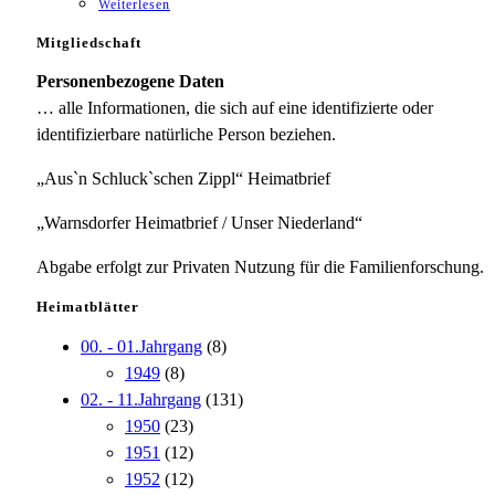
Weiterlesen
Mitgliedschaft
Personenbezogene Daten
… alle Informationen, die sich auf eine identifizierte oder
identifizierbare natürliche Person beziehen.
„Aus`n Schluck`schen Zippl“ Heimatbrief
„Warnsdorfer Heimatbrief / Unser Niederland“
Abgabe erfolgt zur Privaten Nutzung für die Familienforschung.
Heimatblätter
00. - 01.Jahrgang
(8)
1949
(8)
02. - 11.Jahrgang
(131)
1950
(23)
1951
(12)
1952
(12)