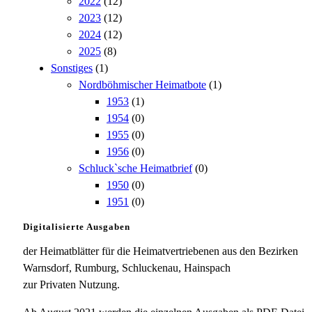
2022
(12)
2023
(12)
2024
(12)
2025
(8)
Sonstiges
(1)
Nordböhmischer Heimatbote
(1)
1953
(1)
1954
(0)
1955
(0)
1956
(0)
Schluck`sche Heimatbrief
(0)
1950
(0)
1951
(0)
Digitalisierte Ausgaben
der Heimatblätter für die Heimatvertriebenen aus den Bezirken
Warnsdorf, Rumburg, Schluckenau, Hainspach
zur Privaten Nutzung.