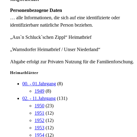
Personenbezogene Daten
… alle Informationen, die sich auf eine identifizierte oder
identifizierbare natürliche Person beziehen.
„Aus`n Schluck`schen Zippl“ Heimatbrief
„Warnsdorfer Heimatbrief / Unser Niederland“
Abgabe erfolgt zur Privaten Nutzung für die Familienforschung.
Heimatblätter
00. - 01.Jahrgang
(8)
1949
(8)
02. - 11.Jahrgang
(131)
1950
(23)
1951
(12)
1952
(12)
1953
(12)
1954
(12)