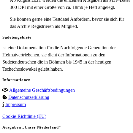
Ab August 2021 werden die einzelnen Ausgaben als PDF-Datei
300 DPI mit einer Größe von ca. 18mb je Heft angelegt.
Sie können gerne eine Testdatei Anfordern, bevor sie sich für
das Archiv Registrieren als Mitglied.
Sudetengebiete
ist eine Dokumentation für die Nachfolgende Generation der
Heimatvertriebenen, sie dient der Informationen zu den
Sudetendeutschen die in Böhmen bis 1945 in der heutigen
Tschechoslowakei gelebt haben.
Informationen
Allgemeine Geschäftsbedingungen
Datenschutzerklärung
Impressum
Cookie-Richtlinie (EU)
Ausgaben „Unser Niederland“