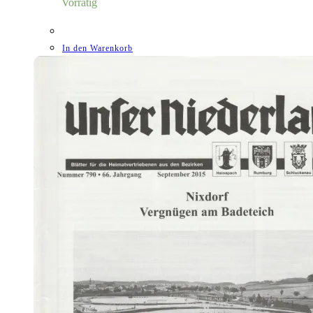
Vorrätig
In den Warenkorb