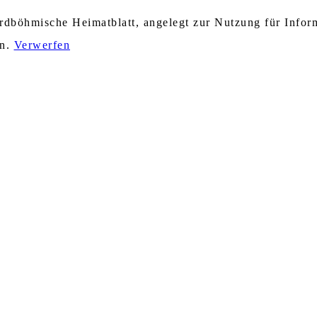
nordböhmische Heimatblatt, angelegt zur Nutzung für Info
en.
Verwerfen