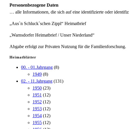
Personenbezogene Daten
… alle Informationen, die sich auf eine identifizierte oder identifi
„Aus`n Schluck`schen Zippl“ Heimatbrief
„Warnsdorfer Heimatbrief / Unser Niederland“
Abgabe erfolgt zur Privaten Nutzung für die Familienforschung.
Heimatblätter
00. - 01.Jahrgang
(8)
1949
(8)
02. - 11.Jahrgang
(131)
1950
(23)
1951
(12)
1952
(12)
1953
(12)
1954
(12)
1955
(12)