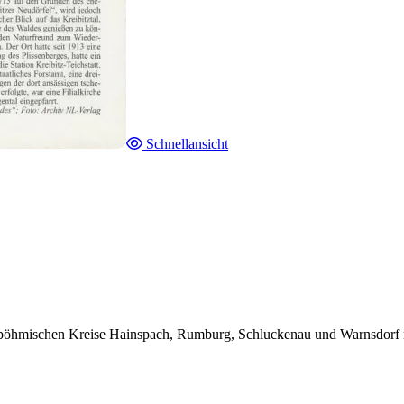
Schnellansicht
böhmischen Kreise Hainspach, Rumburg, Schluckenau und Warnsdorf mit 