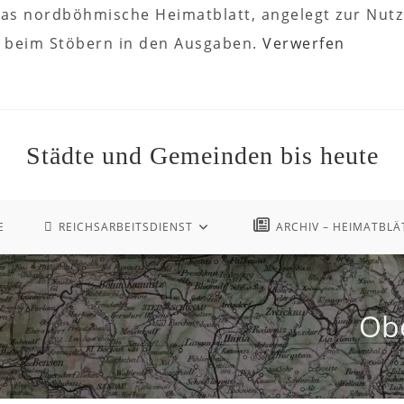
r das nordböhmische Heimatblatt, angelegt zur Nu
de beim Stöbern in den Ausgaben.
Verwerfen
Städte und Gemeinden bis heute
E
REICHSARBEITSDIENST
ARCHIV – HEIMATBLÄ
Ob