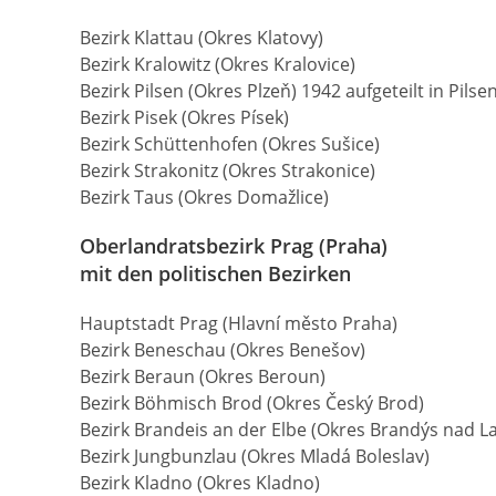
Bezirk Klattau (Okres Klatovy)
Bezirk Kralowitz (Okres Kralovice)
Bezirk Pilsen (Okres Plzeň) 1942 aufgeteilt in Pils
Bezirk Pisek (Okres Písek)
Bezirk Schüttenhofen (Okres Sušice)
Bezirk Strakonitz (Okres Strakonice)
Bezirk Taus (Okres Domažlice)
Oberlandratsbezirk Prag (Praha)
mit den politischen Bezirken
Hauptstadt Prag (Hlavní město Praha)
Bezirk Beneschau (Okres Benešov)
Bezirk Beraun (Okres Beroun)
Bezirk Böhmisch Brod (Okres Český Brod)
Bezirk Brandeis an der Elbe (Okres Brandýs nad 
Bezirk Jungbunzlau (Okres Mladá Boleslav)
Bezirk Kladno (Okres Kladno)