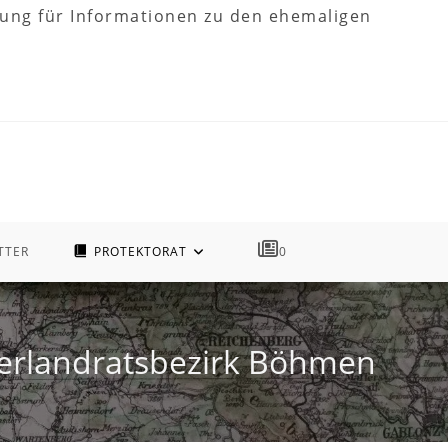
tzung für Informationen zu den ehemaligen
TTER
PROTEKTORAT
0
erlandratsbezirk Böhmen