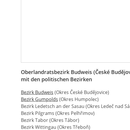
Oberlandratsbezirk Budweis (České Budějov
mit den politischen Bezirken
Bezirk Budweis
(Okres České Budějovice)
Bezirk Gumpolds
(Okres Humpolec)
Bezirk Ledetsch an der Sasau (Okres Ledeč nad S
Bezirk Pilgrams (Okres Pelhřimov)
Bezirk Tabor (Okres Tábor)
Bezirk Wittingau (Okres Třeboň)