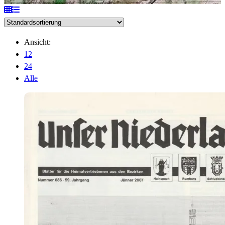
Ansicht:
12
24
Alle