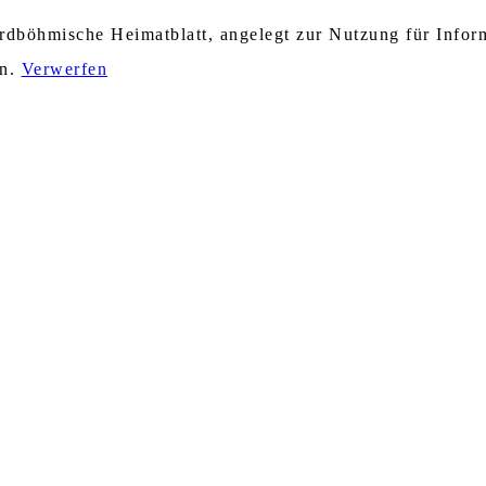
nordböhmische Heimatblatt, angelegt zur Nutzung für Info
en.
Verwerfen