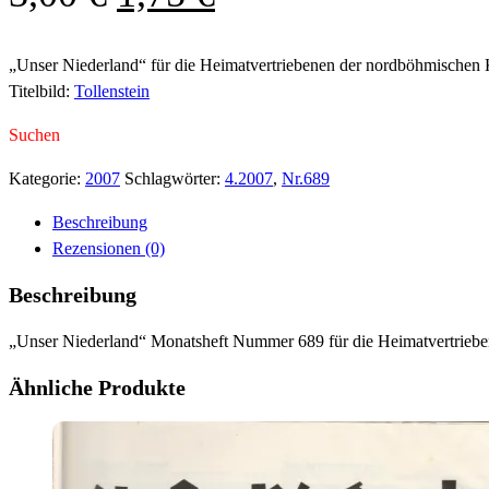
Preis
Preis
war:
ist:
„Unser Niederland“ für die Heimatvertriebenen der nordböhmischen 
Titelbild:
Tollenstein
3,00 €
1,75 €.
Suchen
Kategorie:
2007
Schlagwörter:
4.2007
,
Nr.689
Beschreibung
Rezensionen (0)
Beschreibung
„Unser Niederland“ Monatsheft Nummer 689 für die Heimatvertriebe
Ähnliche Produkte