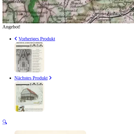
Angebot!
Vorheriges Produkt
Nächstes Produkt
🔍