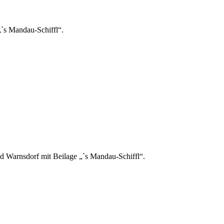
`s Mandau-Schiffl“.
 Warnsdorf mit Beilage „`s Mandau-Schiffl“.