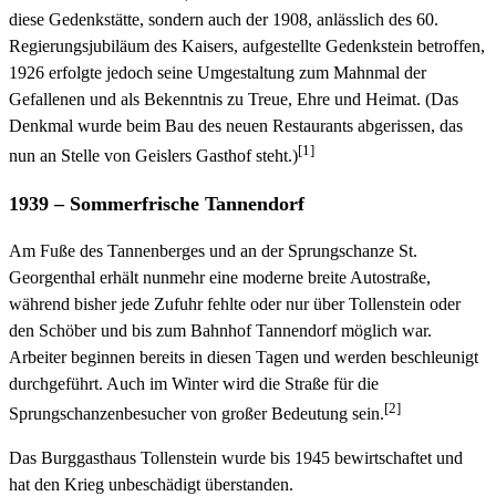
diese Gedenkstätte, sondern auch der 1908, anlässlich des 60.
Regierungsjubiläum des Kaisers, aufgestellte Gedenkstein betroffen,
1926 erfolgte jedoch seine Umgestaltung zum Mahnmal der
Gefallenen und als Bekenntnis zu Treue, Ehre und Heimat. (Das
Denkmal wurde beim Bau des neuen Restaurants abgerissen, das
[1]
nun an Stelle von Geislers Gasthof steht.)
1939 – Sommerfrische Tannendorf
Am Fuße des Tannenberges und an der Sprungschanze St.
Georgenthal erhält nunmehr eine moderne breite Autostraße,
während bisher jede Zufuhr fehlte oder nur über Tollenstein oder
den Schöber und bis zum Bahnhof Tannendorf möglich war.
Arbeiter beginnen bereits in diesen Tagen und werden beschleunigt
durchgeführt. Auch im Winter wird die Straße für die
[2]
Sprungschanzenbesucher von großer Bedeutung sein.
Das Burggasthaus Tollenstein wurde bis 1945 bewirtschaftet und
hat den Krieg unbeschädigt überstanden.