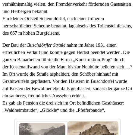
verhältnismäßig vielen, den Fremdenverkehr fördernden Gaststätten
und Herbergen bekannt.
Ein kleiner Ortsteil Scheundörfel, nach einer früheren
herrschaftlichen Scheune benannt, lag abseits des Tollensteinfelsens,
des 667 m hohen Burgfelsens.
Der Bau der
Buschdörfler Straße
nahm im Jahre 1931 einen
erfreulichen Verlauf und konnte gegen Herbst beendet werden. Die
ganzen Bauarbeiten führte die Firma „Konstruktion-Prag“ durch,
der Kostenaufwand von der Maut bis zur Neuhütte beliefen sich …?
Im Ort wurde die Straße asphaltiert, den Schöber hinhauf mit
Granitwürfeln gepflastert. Vor den Häusern in Buschdörfel wurde
auf Kosten der Bewohner ebenfalls gepflastert, sodass der ganze Ort
ein sauberes, freundliches Aussehen erhielt.
Es gab als Pension die drei sich im Ort befindlichen Gasthäuser:
„Waldheimbaude“, „Glöckle“ und die „Pfeiferbaude“.