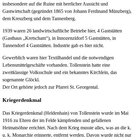
insbesondere auf die Ruine mit herrlicher Aussicht und
Gastwirtschaft (gegründet 1865 von Johann Ferdinand Münzberg),
dem Kreuzberg und dem Tannenberg.
1939 waren 26 landwirtschaftliche Betriebe hier, 4 Gaststätten
(Gasthaus „Kretscham“), in Innozenzidorf 5 Gaststätten, in
Tannendorf 4 Gaststätten. Industrie gab es hier nicht.
Gewerblich waren hier Textilhandel und die notwendigen
Lebensmittelgeschäfte vorhanden. Tollenstein hatte eine
zweitklassige Volksschule und ein bekanntes Kirchlein, das
sogenannte Glöckl.
Der Ort gehörte jedoch zur Pfarrei St. Georgental.
Kriegerdenkmal
Das Kriegerdenkmal (Heldenhain) von Tollenstein wurde im Mai
1916 zu Ehren der im Felde kämpfenden und gefallenen
Heimatsöhne errichtet. Nach dem Krieg musste alles, was an die k.
u. k. Monarchie erinnerte, entfernt werden. Davon wurde nicht nur