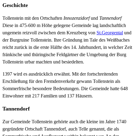
Geschichte
Tollenstein mit den Ortschaften
Innozenzidorf
und
Tannendorf
Diese in 475-600 m Höhe gelegene Gemeinde lag landschaftlich
ungemein reizvoll zwischen dem Kreuzberg von
St.Georgental
und
der Burgruine Tollenstein. Ihre Gründung im Tale des Weißbaches
reicht zurück in die erste Hälfte des 14. Jahrhundert, in welcher Zeit
fränkische und thüringische Feldgärtner die Umgebung der Burg
Tollenstein urbar machten und besiedelten.
1397 wird es ausdrücklich erwähnt. Mit der fortschreitenden
Erschließung für den Fremdenverkehr gewann Tollenstein als
Sommerfrische besondere Bedeutungen. Die Gemeinde hatte 648
Einwohner mit 217 Familien und 137 Häusern.
Tannendorf
Zur Gemeinde Tollenstein gehörte auch die kleine im Jahre 1740
gegründete Ortschaft Tannendorf, auch Telle genannt, die als