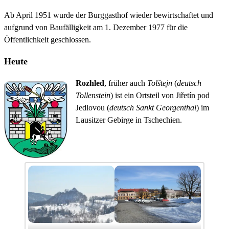
Ab April 1951 wurde der Burggasthof wieder bewirtschaftet und
aufgrund von Baufälligkeit am 1. Dezember 1977 für die
Öffentlichkeit geschlossen.
Heute
Rozhled
, früher auch
Tolštejn
(
deutsch
Tollenstein
) ist ein Ortsteil von Jiřetín pod
Jedlovou (
deutsch Sankt
Georgenthal
) im
Lausitzer Gebirge in Tschechien.