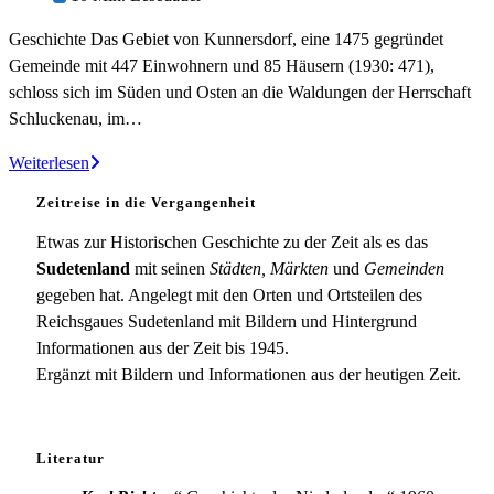
geändert
Geschichte Das Gebiet von Kunnersdorf, eine 1475 gegründet
am:
Gemeinde mit 447 Einwohnern und 85 Häusern (1930: 471),
schloss sich im Süden und Osten an die Waldungen der Herrschaft
Schluckenau, im…
Kunnersdorf
Weiterlesen
Zeitreise in die Vergangenheit
Etwas zur Historischen Geschichte zu der Zeit als es das
Sudetenland
mit seinen
Städten, Märkten
und
Gemeinden
gegeben hat. Angelegt mit den Orten und Ortsteilen des
Reichsgaues Sudetenland mit Bildern und Hintergrund
Informationen aus der Zeit bis 1945.
Ergänzt mit Bildern und Informationen aus der heutigen Zeit.
Literatur