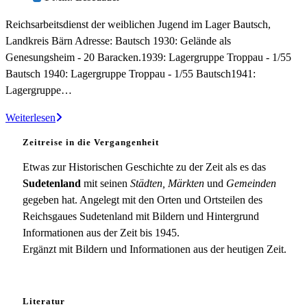
geändert
Reichsarbeitsdienst der weiblichen Jugend im Lager Bautsch,
am:
Landkreis Bärn Adresse: Bautsch 1930: Gelände als
Genesungsheim - 20 Baracken.1939: Lagergruppe Troppau - 1/55
Bautsch 1940: Lagergruppe Troppau - 1/55 Bautsch1941:
Lagergruppe…
RADwJ-
Weiterlesen
Lager
Zeitreise in die Vergangenheit
Bautsch
Etwas zur Historischen Geschichte zu der Zeit als es das
Sudetenland
mit seinen
Städten, Märkten
und
Gemeinden
gegeben hat. Angelegt mit den Orten und Ortsteilen des
Reichsgaues Sudetenland mit Bildern und Hintergrund
Informationen aus der Zeit bis 1945.
Ergänzt mit Bildern und Informationen aus der heutigen Zeit.
Literatur