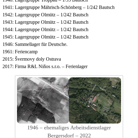
1941: Lagergruppe Mährisch-Schönberg – 1/242 Bautsch
1942: Lagergruppe Olmütz – 1/242 Bautsch
1943: Lagergruppe Olmütz – 1/242 Bautsch
1944: Lagergruppe Olmütz – 1/242 Bautsch
1945: Lagergruppe Olmütz – 1/242 Bautsch
1946: Sammellager für Deutsche.
1961: Feriencamp
2015: Švermovy doly Ostrava
2017: Firma R&L Niňos s.r.o. – Ferienlager
1946 – ehemaliges Arbeitsdienstlager
Bergersdorf – 2022