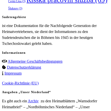
Česká Lípa
(3)
Šluknov
(3)
Sudetengebiete
ist eine Dokumentation für die Nachfolgende Generation der
Heimatvertriebenen, sie dient der Informationen zu den
Sudetendeutschen die in Böhmen bis 1945 in der heutigen
Tschechoslowakei gelebt haben.
Informationen
Allgemeine Geschäftsbedingungen
Datenschutzerklärung
Impressum
Cookie-Richtlinie (EU)
Ausgaben „Unser Niederland“
Es gibt auch ein
Archiv
zu den Heimatblättern „Warnsdorfer
Heimatbrief“ – „Nordböhmisches Niederland“ – „Unser