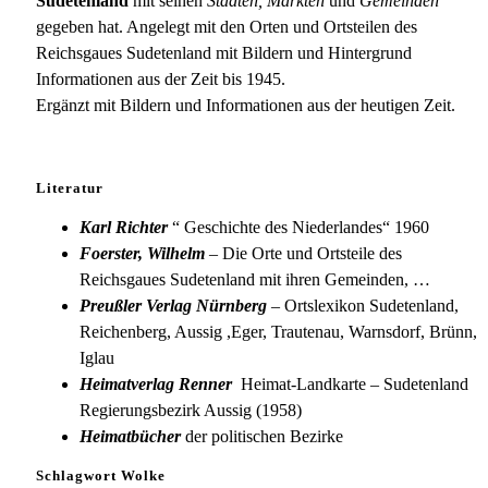
Sudetenland
mit seinen
Städten, Märkten
und
Gemeinden
gegeben hat. Angelegt mit den Orten und Ortsteilen des
Reichsgaues Sudetenland mit Bildern und Hintergrund
Informationen aus der Zeit bis 1945.
Ergänzt mit Bildern und Informationen aus der heutigen Zeit.
Literatur
Karl Richter
“ Geschichte des Niederlandes“ 1960
Foerster, Wilhelm
– Die Orte und Ortsteile des
Reichsgaues Sudetenland mit ihren Gemeinden, …
Preußler Verlag Nürnberg
– Ortslexikon Sudetenland,
Reichenberg, Aussig ,Eger, Trautenau, Warnsdorf, Brünn,
Iglau
Heimatverlag Renner
Heimat-Landkarte – Sudetenland
Regierungsbezirk Aussig (1958)
Heimatbücher
der politischen Bezirke
Schlagwort Wolke