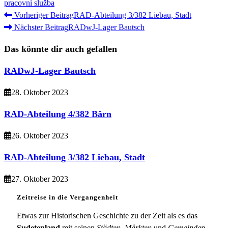
pracovní služba
Weitere
Vorheriger Beitrag
RAD-Abteilung 3/382 Liebau, Stadt
Nächster Beitrag
RADwJ-Lager Bautsch
Artikel
ansehen
Das könnte dir auch gefallen
RADwJ-Lager Bautsch
28. Oktober 2023
RAD-Abteilung 4/382 Bärn
26. Oktober 2023
RAD-Abteilung 3/382 Liebau, Stadt
27. Oktober 2023
Zeitreise in die Vergangenheit
Etwas zur Historischen Geschichte zu der Zeit als es das
Sudetenland
mit seinen
Städten, Märkten
und
Gemeinden