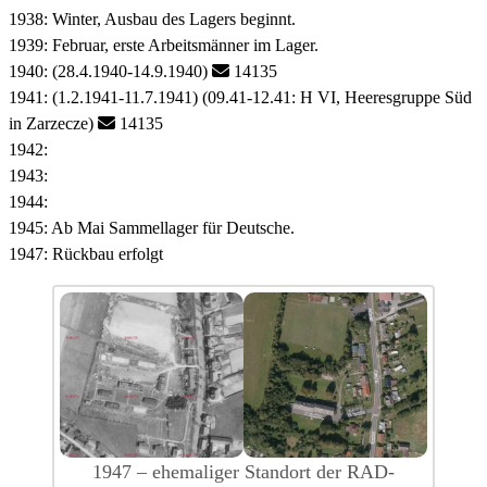
1938: Winter, Ausbau des Lagers beginnt.
1939: Februar, erste Arbeitsmänner im Lager.
1940: (28.4.1940-14.9.1940)
14135
1941: (1.2.1941-11.7.1941) (09.41-12.41: H VI, Heeresgruppe Süd
in Zarzecze)
14135
1942:
1943:
1944:
1945: Ab Mai Sammellager für Deutsche.
1947: Rückbau erfolgt
1947 – ehemaliger Standort der RAD-