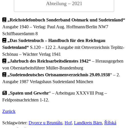
Abteilung – 2021
„Reichstelefonbuch Sonderband Ostmark und Sudetenland“
Ausgabe 1940 – Verlag: Paul Aug. Hoffmann/Berlin NW7
Schiffbauerdamm 8
„Das Sudetenbuch – Handbuch für den Reichsgau
Sudetenland“
S.120 – 122 2. Ausgabe mit Ortsverzeichnis Teplitz-
Schönau – Wächter Verlag 1941
„Jahrbuch des Reichsarbeitsdienstes 1942“
– Herausgegeben
von Oberstarbeitsführer Müller-Brandenburg
„Sudetendeutsches Ortsnamenverzeichnis 29.09.1938
“ – 2.
Ausgabe 1987 Verlagshaus Sudetenland München
„
Spaten und Gewehr
“ – Arbeitsgau XXXVIII Prag –
Feldpostnachrichten 1-12.
Zurück
Schlagwörter
:
Dvorce u Bruntálu
,
Hof
,
Landkreis Bärn
,
Říšská