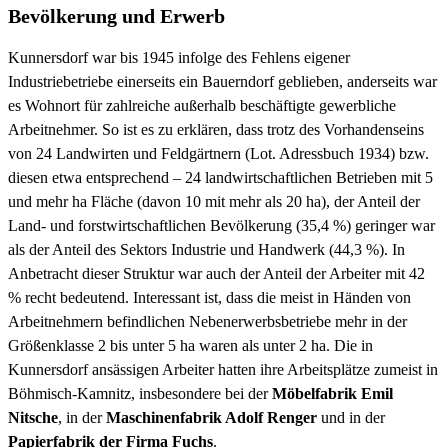
Bevölkerung und Erwerb
Kunnersdorf war bis 1945 infolge des Fehlens eigener
Industriebetriebe einerseits ein Bauerndorf geblieben, anderseits war
es Wohnort für zahlreiche außerhalb beschäftigte gewerbliche
Arbeitnehmer. So ist es zu erklären, dass trotz des Vorhandenseins
von 24 Landwirten und Feldgärtnern (Lot. Adressbuch 1934) bzw.
diesen etwa entsprechend – 24 landwirtschaftlichen Betrieben mit 5
und mehr ha Fläche (davon 10 mit mehr als 20 ha), der Anteil der
Land- und forstwirtschaftlichen Bevölkerung (35,4 %) geringer war
als der Anteil des Sektors Industrie und Handwerk (44,3 %). In
Anbetracht dieser Struktur war auch der Anteil der Arbeiter mit 42
% recht bedeutend. Interessant ist, dass die meist in Händen von
Arbeitnehmern befindlichen Nebenerwerbsbetriebe mehr in der
Größenklasse 2 bis unter 5 ha waren als unter 2 ha. Die in
Kunnersdorf ansässigen Arbeiter hatten ihre Arbeitsplätze zumeist in
Böhmisch-Kamnitz, insbesondere bei der
Möbelfabrik Emil
Nitsche
, in der
Maschinenfabrik Adolf Renger
und in der
Papierfabrik der Firma Fuchs
.