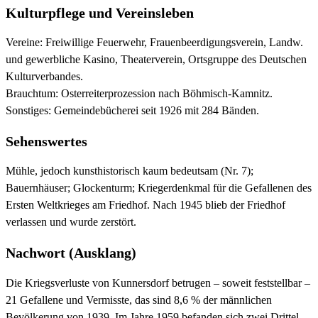
Kulturpflege und Vereinsleben
Vereine: Freiwillige Feuerwehr, Frauenbeerdigungsverein, Landw.
und gewerbliche Kasino, Theaterverein, Ortsgruppe des Deutschen
Kulturverbandes.
Brauchtum: Osterreiterprozession nach Böhmisch-Kamnitz.
Sonstiges: Gemeindebücherei seit 1926 mit 284 Bänden.
Sehenswertes
Mühle, jedoch kunsthistorisch kaum bedeutsam (Nr. 7);
Bauernhäuser; Glockenturm; Kriegerdenkmal für die Gefallenen des
Ersten Weltkrieges am Friedhof. Nach 1945 blieb der Friedhof
verlassen und wurde zerstört.
Nachwort (Ausklang)
Die Kriegsverluste von Kunnersdorf betrugen – soweit feststellbar –
21 Gefallene und Vermisste, das sind 8,6 % der männlichen
Bevölkerung von 1939. Im Jahre 1959 befanden sich zwei Drittel