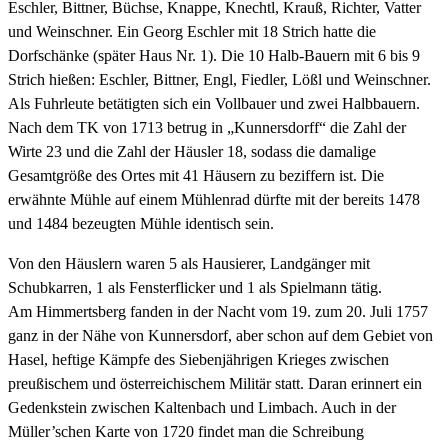
Eschler, Bittner, Büchse, Knappe, Knechtl, Krauß, Richter, Vatter
und Weinschner. Ein Georg Eschler mit 18 Strich hatte die
Dorfschänke (später Haus Nr. 1). Die 10 Halb-Bauern mit 6 bis 9
Strich hießen: Eschler, Bittner, Engl, Fiedler, Lößl und Weinschner.
Als Fuhrleute betätigten sich ein Vollbauer und zwei Halbbauern.
Nach dem TK von 1713 betrug in „Kunnersdorff“ die Zahl der
Wirte 23 und die Zahl der Häusler 18, sodass die damalige
Gesamtgröße des Ortes mit 41 Häusern zu beziffern ist. Die
erwähnte Mühle auf einem Mühlenrad dürfte mit der bereits 1478
und 1484 bezeugten Mühle identisch sein.
Von den Häuslern waren 5 als Hausierer, Landgänger mit
Schubkarren, 1 als Fensterflicker und 1 als Spielmann tätig.
Am Himmertsberg fanden in der Nacht vom 19. zum 20. Juli 1757
ganz in der Nähe von Kunnersdorf, aber schon auf dem Gebiet von
Hasel, heftige Kämpfe des Siebenjährigen Krieges zwischen
preußischem und österreichischem Militär statt. Daran erinnert ein
Gedenkstein zwischen Kaltenbach und Limbach. Auch in der
Müller’schen Karte von 1720 findet man die Schreibung