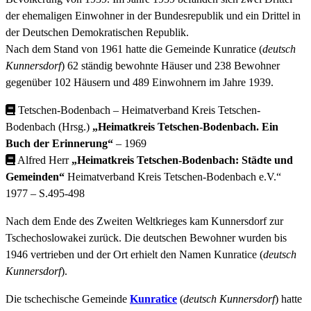
der ehemaligen Einwohner in der Bundesrepublik und ein Drittel in
der Deutschen Demokratischen Republik.
Nach dem Stand von 1961 hatte die Gemeinde Kunratice (
deutsch
Kunnersdorf
) 62 ständig bewohnte Häuser und 238 Bewohner
gegenüber 102 Häusern und 489 Einwohnern im Jahre 1939.
Tetschen-Bodenbach – Heimatverband Kreis Tetschen-
Bodenbach (Hrsg.)
„Heimatkreis Tetschen-Bodenbach. Ein
Buch der Erinnerung“
– 1969
Alfred Herr
„Heimatkreis Tetschen-Bodenbach: Städte und
Gemeinden“
Heimatverband Kreis Tetschen-Bodenbach e.V.“
1977 – S.495-498
Nach dem Ende des Zweiten Weltkrieges kam Kunnersdorf zur
Tschechoslowakei zurück. Die deutschen Bewohner wurden bis
1946 vertrieben und der Ort erhielt den Namen Kunratice (
deutsch
Kunnersdorf
).
Die tschechische Gemeinde
Kunratice
(
deutsch Kunnersdorf
) hatte