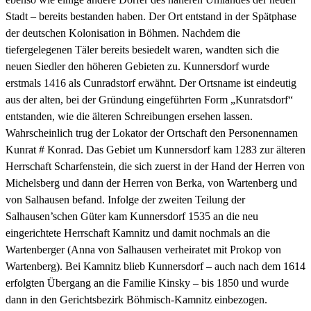
Stadt – bereits bestanden haben. Der Ort entstand in der Spätphase
der deutschen Kolonisation in Böhmen. Nachdem die
tiefergelegenen Täler bereits besiedelt waren, wandten sich die
neuen Siedler den höheren Gebieten zu. Kunnersdorf wurde
erstmals 1416 als Cunradstorf erwähnt. Der Ortsname ist eindeutig
aus der alten, bei der Gründung eingeführten Form „Kunratsdorf“
entstanden, wie die älteren Schreibungen ersehen lassen.
Wahrscheinlich trug der Lokator der Ortschaft den Personennamen
Kunrat # Konrad. Das Gebiet um Kunnersdorf kam 1283 zur älteren
Herrschaft Scharfenstein, die sich zuerst in der Hand der Herren von
Michelsberg und dann der Herren von Berka, von Wartenberg und
von Salhausen befand. Infolge der zweiten Teilung der
Salhausen’schen Güter kam Kunnersdorf 1535 an die neu
eingerichtete Herrschaft Kamnitz und damit nochmals an die
Wartenberger (Anna von Salhausen verheiratet mit Prokop von
Wartenberg). Bei Kamnitz blieb Kunnersdorf – auch nach dem 1614
erfolgten Übergang an die Familie Kinsky – bis 1850 und wurde
dann in den Gerichtsbezirk Böhmisch-Kamnitz einbezogen.