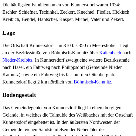
Die häufigsten Familiennamen von Kunnersdorf waren 1934:
Eschler, Schiefner, Tschinkel, Zeckert, Knechtel, Fiedler, Hickisch,
Kreibich, Bendel, Hantschel, Kasper, Michel, Vater und Zekert.
Lage
Die Ortschaft Kunnersdorf – in 310 bis 350 m Meereshöhe – liegt
an der Bezirksstraße von Böhmisch-Kamnitz über
Kaltenbach
nach
Nieder-Kreibitz
. In Kunnersdorf zweigt eine weitere Bezirksstraße
nach Hasel, ein Fahrweg nach Philippsdorf (Gemeinde Nieder-
Kamnitz) sowie ein Fahrweg bis fast auf den Ottenberg ab.
Kunnersdorf liegt 2 km nördlich von
Böhmisch-Kamnitz
.
Bodengestalt
Das Gemeindegebiet von Kunnersdorf liegt in einem bergigen
Gelände, in welches die Talmulde des Weißbaches mit der Ortschaft
Kunnersdorf eingebettet ist. In den äußersten Nordwesten der
Gemeinde reichen Sandsteinfelsen der Nebentäler des