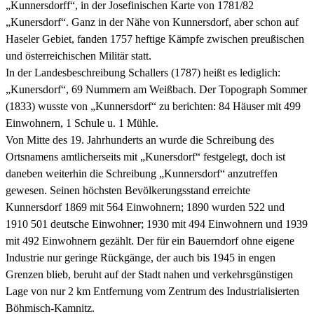
„Kunnersdorff“, in der Josefinischen Karte von 1781/82
„Kunersdorf“. Ganz in der Nähe von Kunnersdorf, aber schon auf
Haseler Gebiet, fanden 1757 heftige Kämpfe zwischen preußischen
und österreichischen Militär statt.
In der Landesbeschreibung Schallers (1787) heißt es lediglich:
„Kunersdorf“, 69 Nummern am Weißbach. Der Topograph Sommer
(1833) wusste von „Kunnersdorf“ zu berichten: 84 Häuser mit 499
Einwohnern, 1 Schule u. 1 Mühle.
Von Mitte des 19. Jahrhunderts an wurde die Schreibung des
Ortsnamens amtlicherseits mit „Kunersdorf“ festgelegt, doch ist
daneben weiterhin die Schreibung „Kunnersdorf“ anzutreffen
gewesen. Seinen höchsten Bevölkerungsstand erreichte
Kunnersdorf 1869 mit 564 Einwohnern; 1890 wurden 522 und
1910 501 deutsche Einwohner; 1930 mit 494 Einwohnern und 1939
mit 492 Einwohnern gezählt. Der für ein Bauerndorf ohne eigene
Industrie nur geringe Rückgänge, der auch bis 1945 in engen
Grenzen blieb, beruht auf der Stadt nahen und verkehrsgünstigen
Lage von nur 2 km Entfernung vom Zentrum des Industrialisierten
Böhmisch-Kamnitz.