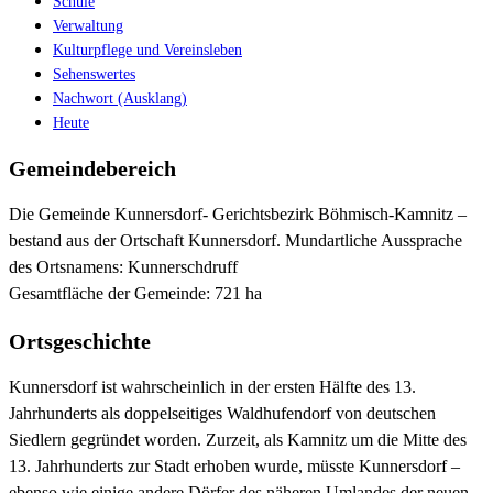
Schule
Verwaltung
Kulturpflege und Vereinsleben
Sehenswertes
Nachwort (Ausklang)
Heute
Gemeindebereich
Die Gemeinde Kunnersdorf- Gerichtsbezirk Böhmisch-Kamnitz –
bestand aus der Ortschaft Kunnersdorf. Mundartliche Aussprache
des Ortsnamens: Kunnerschdruff
Gesamtfläche der Gemeinde: 721 ha
Ortsgeschichte
Kunnersdorf ist wahrscheinlich in der ersten Hälfte des 13.
Jahrhunderts als doppelseitiges Waldhufendorf von deutschen
Siedlern gegründet worden. Zurzeit, als Kamnitz um die Mitte des
13. Jahrhunderts zur Stadt erhoben wurde, müsste Kunnersdorf –
ebenso wie einige andere Dörfer des näheren Umlandes der neuen