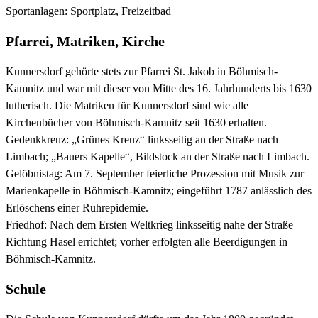
Sportanlagen: Sportplatz, Freizeitbad
Pfarrei, Matriken, Kirche
Kunnersdorf gehörte stets zur Pfarrei St. Jakob in Böhmisch-
Kamnitz und war mit dieser von Mitte des 16. Jahrhunderts bis 1630
lutherisch. Die Matriken für Kunnersdorf sind wie alle
Kirchenbücher von Böhmisch-Kamnitz seit 1630 erhalten.
Gedenkkreuz: „Grünes Kreuz“ linksseitig an der Straße nach
Limbach; „Bauers Kapelle“, Bildstock an der Straße nach Limbach.
Gelöbnistag: Am 7. September feierliche Prozession mit Musik zur
Marienkapelle in Böhmisch-Kamnitz; eingeführt 1787 anlässlich des
Erlöschens einer Ruhrepidemie.
Friedhof: Nach dem Ersten Weltkrieg linksseitig nahe der Straße
Richtung Hasel errichtet; vorher erfolgten alle Beerdigungen in
Böhmisch-Kamnitz.
Schule