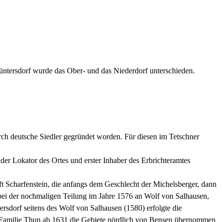
ntersdorf wurde das Ober- und das Niederdorf unterschieden.
rch deutsche Siedler gegründet worden. Für diesen im Tetschner
der Lokator des Ortes und erster Inhaber des Erbrichteramtes
ft Scharfenstein, die anfangs dem Geschlecht der Michelsberger, dann
ei der nochmaligen Teilung im Jahre 1576 an Wolf von Salhausen,
sdorf seitens des Wolf von Salhausen (1580) erfolgte die
 Familie Thun ab 1631 die Gebiete nördlich von Bensen übernommen