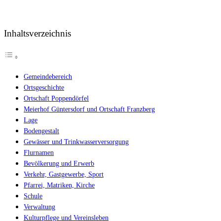
Inhaltsverzeichnis
Gemeindebereich
Ortsgeschichte
Ortschaft Poppendörfel
Meierhof Güntersdorf und Ortschaft Franzberg
Lage
Bodengestalt
Gewässer und Trinkwasserversorgung
Flurnamen
Bevölkerung und Erwerb
Verkehr, Gastgewerbe, Sport
Pfarrei, Matriken, Kirche
Schule
Verwaltung
Kulturpflege und Vereinsleben