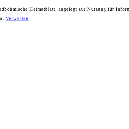
nordböhmische Heimatblatt, angelegt zur Nutzung für Info
en.
Verwerfen