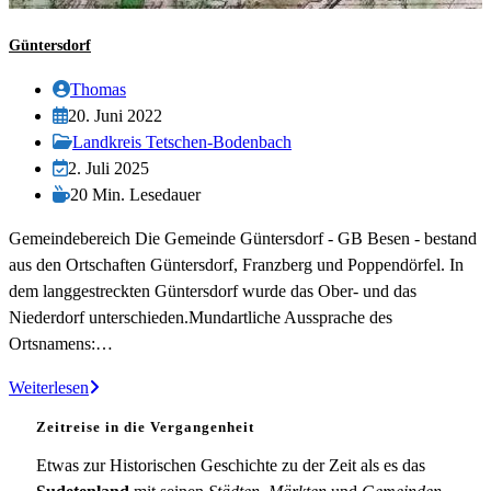
Güntersdorf
Beitrags-
Thomas
Autor:
Beitrag
20. Juni 2022
veröffentlicht:
Beitrags-
Landkreis Tetschen-Bodenbach
Kategorie:
Beitrag
2. Juli 2025
zuletzt
Lesedauer:
20 Min. Lesedauer
geändert
Gemeindebereich Die Gemeinde Güntersdorf - GB Besen - bestand
am:
aus den Ortschaften Güntersdorf, Franzberg und Poppendörfel. In
dem langgestreckten Güntersdorf wurde das Ober- und das
Niederdorf unterschieden.Mundartliche Aussprache des
Ortsnamens:…
Güntersdorf
Weiterlesen
Zeitreise in die Vergangenheit
Etwas zur Historischen Geschichte zu der Zeit als es das