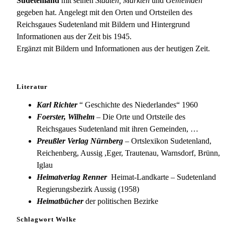
Sudetenland
mit seinen
Städten, Märkten
und
Gemeinden
gegeben hat. Angelegt mit den Orten und Ortsteilen des
Reichsgaues Sudetenland mit Bildern und Hintergrund
Informationen aus der Zeit bis 1945.
Ergänzt mit Bildern und Informationen aus der heutigen Zeit.
Literatur
Karl Richter
“ Geschichte des Niederlandes“ 1960
Foerster, Wilhelm
– Die Orte und Ortsteile des
Reichsgaues Sudetenland mit ihren Gemeinden, …
Preußler Verlag Nürnberg
– Ortslexikon Sudetenland,
Reichenberg, Aussig ,Eger, Trautenau, Warnsdorf, Brünn,
Iglau
Heimatverlag Renner
Heimat-Landkarte – Sudetenland
Regierungsbezirk Aussig (1958)
Heimatbücher
der politischen Bezirke
Schlagwort Wolke