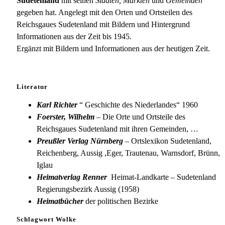
Sudetenland
mit seinen
Städten, Märkten
und
Gemeinden
gegeben hat. Angelegt mit den Orten und Ortsteilen des
Reichsgaues Sudetenland mit Bildern und Hintergrund
Informationen aus der Zeit bis 1945.
Ergänzt mit Bildern und Informationen aus der heutigen Zeit.
Literatur
Karl Richter
“ Geschichte des Niederlandes“ 1960
Foerster, Wilhelm
– Die Orte und Ortsteile des
Reichsgaues Sudetenland mit ihren Gemeinden, …
Preußler Verlag Nürnberg
– Ortslexikon Sudetenland,
Reichenberg, Aussig ,Eger, Trautenau, Warnsdorf, Brünn,
Iglau
Heimatverlag Renner
Heimat-Landkarte – Sudetenland
Regierungsbezirk Aussig (1958)
Heimatbücher
der politischen Bezirke
Schlagwort Wolke