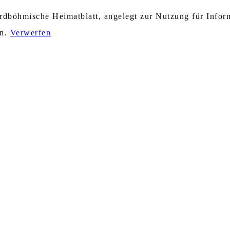
nordböhmische Heimatblatt, angelegt zur Nutzung für Info
en.
Verwerfen