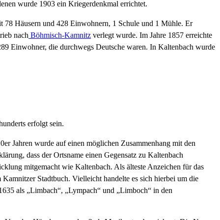
llenen wurde 1903 ein Kriegerdenkmal errichtet.
 mit 78 Häusern und 428 Einwohnern, 1 Schule und 1 Mühle. Er
rieb nach
Böhmisch-Kamnitz
verlegt wurde. Im Jahre 1857 erreichte
289 Einwohner, die durchwegs Deutsche waren. In Kaltenbach wurde
underts erfolgt sein.
n 20er Jahren wurde auf einen möglichen Zusammenhang mit den
klärung, dass der Ortsname einen Gegensatz zu Kaltenbach
wicklung mitgemacht wie Kaltenbach. Als älteste Anzeichen für das
mnitzer Stadtbuch. Vielleicht handelte es sich hierbei um die
d 1635 als „Limbach“, „Lympach“ und „Limboch“ in den