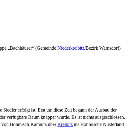
ruppe „Bachhäuser“ (Gemeinde
Niederkreibitz
/Bezirk Warnsdorf)
Siedler erfolgt ist. Erst um diese Zeit begann der Ausbau der
r verfügbare Raum knapper wurde. Es ist nichts ausgeschlossen,
es von Böhmisch-Kamnitz über
Kreibitz
ins Böhmische Niederland