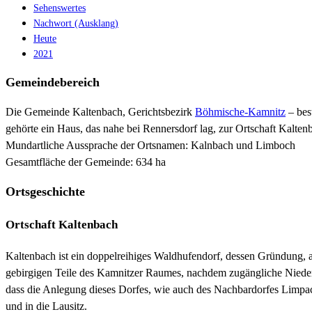
Sehenswertes
Nachwort (Ausklang)
Heute
2021
Gemeindebereich
Die Gemeinde Kaltenbach, Gerichtsbezirk
Böhmische-Kamnitz
– bes
gehörte ein Haus, das nahe bei Rennersdorf lag, zur Ortschaft Kalten
Mundartliche Aussprache der Ortsnamen: Kalnbach und Limboch
Gesamtfläche der Gemeinde: 634 ha
Ortsgeschichte
Ortschaft Kaltenbach
Kaltenbach ist ein doppelreihiges Waldhufendorf, dessen Gründung, al
gebirgigen Teile des Kamnitzer Raumes, nachdem zugängliche Nieder
dass die Anlegung dieses Dorfes, wie auch des Nachbardorfes Lim
und in die Lausitz.