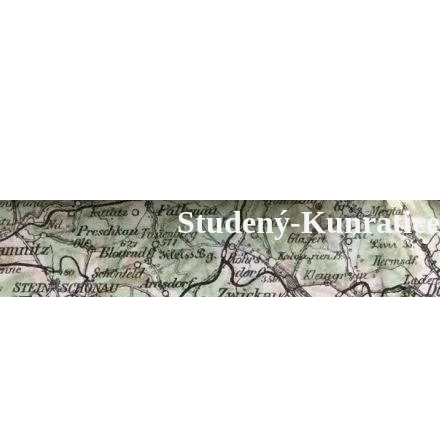
Studený-Kunratice