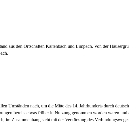
tand aus den Ortschaften Kaltenbach und Limpach. Von der Häuserg
bach.
len Umständen nach, um die Mitte des 14. Jahrhunderts durch deutsche 
ungen bereits etwas früher in Nutzung genommen worden waren und de
pach, im Zusammenhang steht mit der Verkürzung des Verbindungsweg