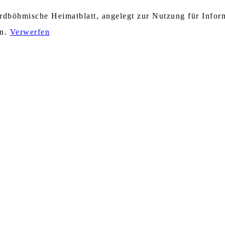
nordböhmische Heimatblatt, angelegt zur Nutzung für Info
en.
Verwerfen