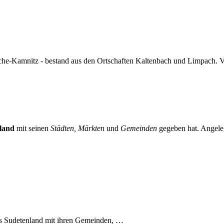
he-Kamnitz - bestand aus den Ortschaften Kaltenbach und Limpach. V
land
mit seinen
Städten, Märkten
und
Gemeinden
gegeben hat. Angeleg
es Sudetenland mit ihren Gemeinden, …