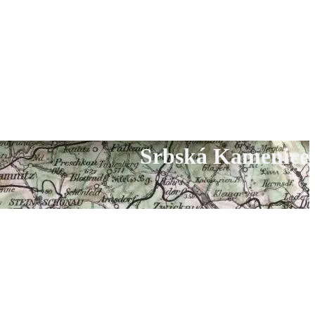
Srbská Kamenice