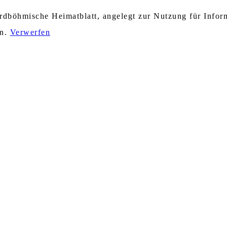
nordböhmische Heimatblatt, angelegt zur Nutzung für Info
en.
Verwerfen