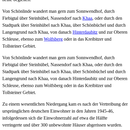
Von Schönlinde wandert man gern zum Sonnwendhof, durch
Fiebigtal über Steinhübel, Nassendorf nach
Khaa
, oder durch den
Stadtpark über Steinhübel nach Khaa, über Schönbüchel und durch
Langengrund nach Khaa, von danach
Hinterdaubitz
und zur Oberen
Schleuse, ebenso zum
Wolfsberg
oder in das Kreibitzer und
Tollsteiner Gebiet.
Von Schönlinde wandert man gern zum Sonnwendhof, durch
Fiebigtal über Steinhübel, Nassendorf nach Khaa, oder durch den
Stadtpark über Steinhübel nach Khaa, über Schönbüchel und durch
Langengrund nach Khaa, von danach Hinterdaubitz und zur Oberen
Schleuse, ebenso zum Wolfsberg oder in das Kreibitzer und
Tollsteiner Gebiet.
Zu einem wesentlichen Niedergang kam es nach der Vertreibung der
ursprünglichen deutschen Einwohner in den Jahren 1945-46,
infolgedessen sich die Einwohnerzahl auf etwa die Hälfte
verringerte und über 300 unbewohnte Häuser abgerissen wurden.