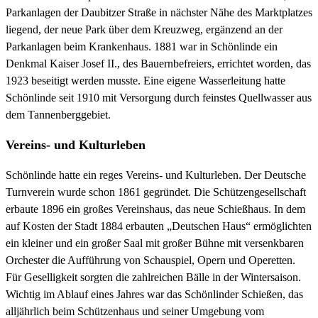
Parkanlagen der Daubitzer Straße in nächster Nähe des Marktplatzes
liegend, der neue Park über dem Kreuzweg, ergänzend an der
Parkanlagen beim Krankenhaus. 1881 war in Schönlinde ein
Denkmal Kaiser Josef II., des Bauernbefreiers, errichtet worden, das
1923 beseitigt werden musste. Eine eigene Wasserleitung hatte
Schönlinde seit 1910 mit Versorgung durch feinstes Quellwasser aus
dem Tannenberggebiet.
Vereins- und Kulturleben
Schönlinde hatte ein reges Vereins- und Kulturleben. Der Deutsche
Turnverein wurde schon 1861 gegründet. Die Schützengesellschaft
erbaute 1896 ein großes Vereinshaus, das neue Schießhaus. In dem
auf Kosten der Stadt 1884 erbauten „Deutschen Haus“ ermöglichten
ein kleiner und ein großer Saal mit großer Bühne mit versenkbaren
Orchester die Aufführung von Schauspiel, Opern und Operetten.
Für Geselligkeit sorgten die zahlreichen Bälle in der Wintersaison.
Wichtig im Ablauf eines Jahres war das Schönlinder Schießen, das
alljährlich beim Schützenhaus und seiner Umgebung vom