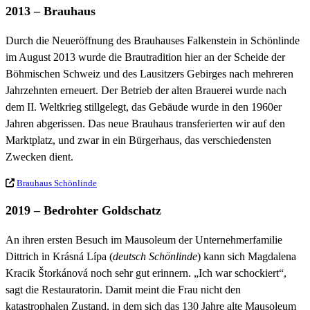
2013 – Brauhaus
Durch die Neueröffnung des Brauhauses Falkenstein in Schönlinde
im August 2013 wurde die Brautradition hier an der Scheide der
Böhmischen Schweiz und des Lausitzers Gebirges nach mehreren
Jahrzehnten erneuert. Der Betrieb der alten Brauerei wurde nach
dem II. Weltkrieg stillgelegt, das Gebäude wurde in den 1960er
Jahren abgerissen. Das neue Brauhaus transferierten wir auf den
Marktplatz, und zwar in ein Bürgerhaus, das verschiedensten
Zwecken dient.
Brauhaus Schönlinde
2019 – Bedrohter Goldschatz
An ihren ersten Besuch im Mausoleum der Unternehmerfamilie
Dittrich in Krásná Lípa (
deutsch Schönlinde
) kann sich Magdalena
Kracik Štorkánová noch sehr gut erinnern. „Ich war schockiert“,
sagt die Restauratorin. Damit meint die Frau nicht den
katastrophalen Zustand, in dem sich das 130 Jahre alte Mausoleum