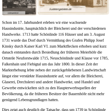
Schon im 17. Jahrhundert erleben wir eine wachsende
Hausindustrie, hauptsächlich der Bleicherei und der verschiedenen
Handwerke. 1713 hatte Schönlinde 116 Häuser und am 3. August
1731 wurde das Dorf durch Vermittlung des Grafen Philipp Josef
Kinsky durch Kaiser Karl VI. zum Marktflecken erhoben und kurz
danach entstanden durch Besiedlung der früheren Meierhöfe die
Ortsteile Neuforstwalde 1715, Neuschönlinde und Klause vor 1785,
Falkenhain und Fiebigtal um das Jahr 1800. In dieser Zeit der
Markterhebung lebte neben der zurückgebliebenen Landwirtschaft
längst eine verstärkte Hausindustrie auf, vor allem die Bleicherei,
Glaserei, Drechslerei und andere Handwerke, und Handel und
Gewerbe entwickelten sich zu den Haupterwerbsquellen der
Bevölkerung, da die früheren Besitzer der Bauernhöfe nicht mehr
genügend Lebensgrundlagen hatten.
Dies zeigt auch deutlich die Tatsache, dass um 1739 in Schönlinde