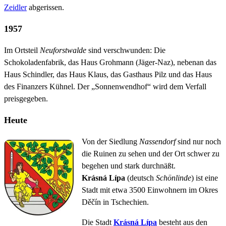
Zeidler
abgerissen.
1957
Im Ortsteil
Neuforstwalde
sind verschwunden: Die
Schokoladenfabrik, das Haus Grohmann (Jäger-Naz), nebenan das
Haus Schindler, das Haus Klaus, das Gasthaus Pilz und das Haus
des Finanzers Kühnel. Der „Sonnenwendhof“ wird dem Verfall
preisgegeben.
Heute
Von der Siedlung
Nassendorf
sind nur noch
die Ruinen zu sehen und der Ort schwer zu
begehen und stark durchnäßt.
Krásná Lípa
(deutsch
Schönlinde
) ist eine
Stadt mit etwa 3500 Einwohnern im Okres
Děčín in Tschechien.
Die Stadt
Krásná Lípa
besteht aus den