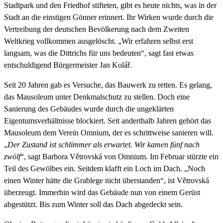
Stadtpark und den Friedhof stifteten, gibt es heute nichts, was in der
Stadt an die einstigen Gönner erinnert. Ihr Wirken wurde durch die
Vertreibung der deutschen Bevölkerung nach dem Zweiten
Weltkrieg vollkommen ausgelöscht. „Wir erfahren selbst erst
langsam, was die Dittrichs für uns bedeuten“, sagt fast etwas
entschuldigend Bürgermeister Jan Kolář.
Seit 20 Jahren gab es Versuche, das Bauwerk zu retten. Es gelang,
das Mausoleum unter Denkmalschutz zu stellen. Doch eine
Sanierung des Gebäudes wurde durch die ungeklärten
Eigentumsverhältnisse blockiert. Seit anderthalb Jahren gehört das
Mausoleum dem Verein Omnium, der es schrittweise sanieren will.
„
Der Zustand ist schlimmer als erwartet. Wir kamen fünf nach
zwölf
“, sagt Barbora Větrovská von Omnium. Im Februar stürzte ein
Teil des Gewölbes ein. Seitdem klafft ein Loch im Dach. „Noch
einen Winter hätte die Grablege nicht überstanden“, ist Větrovská
überzeugt. Immerhin wird das Gebäude nun von einem Gerüst
abgestützt. Bis zum Winter soll das Dach abgedeckt sein.