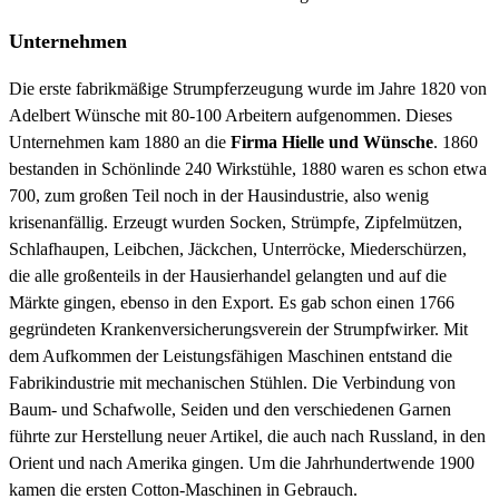
Unternehmen
Die erste fabrikmäßige Strumpferzeugung wurde im Jahre 1820 von
Adelbert Wünsche mit 80-100 Arbeitern aufgenommen. Dieses
Unternehmen kam 1880 an die
Firma Hielle und Wünsche
. 1860
bestanden in Schönlinde 240 Wirkstühle, 1880 waren es schon etwa
700, zum großen Teil noch in der Hausindustrie, also wenig
krisenanfällig. Erzeugt wurden Socken, Strümpfe, Zipfelmützen,
Schlafhaupen, Leibchen, Jäckchen, Unterröcke, Miederschürzen,
die alle großenteils in der Hausierhandel gelangten und auf die
Märkte gingen, ebenso in den Export. Es gab schon einen 1766
gegründeten Krankenversicherungsverein der Strumpfwirker. Mit
dem Aufkommen der Leistungsfähigen Maschinen entstand die
Fabrikindustrie mit mechanischen Stühlen. Die Verbindung von
Baum- und Schafwolle, Seiden und den verschiedenen Garnen
führte zur Herstellung neuer Artikel, die auch nach Russland, in den
Orient und nach Amerika gingen. Um die Jahrhundertwende 1900
kamen die ersten Cotton-Maschinen in Gebrauch.