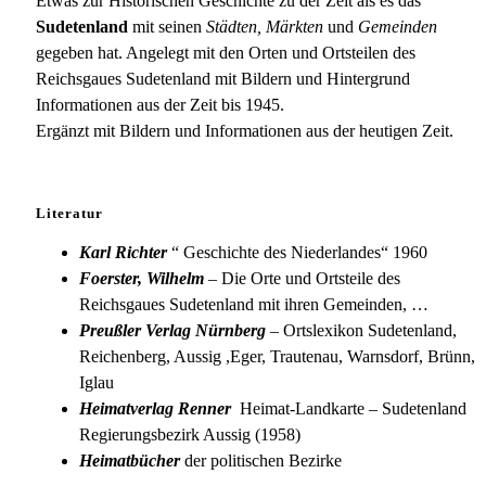
Etwas zur Historischen Geschichte zu der Zeit als es das
Sudetenland
mit seinen
Städten, Märkten
und
Gemeinden
gegeben hat. Angelegt mit den Orten und Ortsteilen des
Reichsgaues Sudetenland mit Bildern und Hintergrund
Informationen aus der Zeit bis 1945.
Ergänzt mit Bildern und Informationen aus der heutigen Zeit.
Literatur
Karl Richter
“ Geschichte des Niederlandes“ 1960
Foerster, Wilhelm
– Die Orte und Ortsteile des
Reichsgaues Sudetenland mit ihren Gemeinden, …
Preußler Verlag Nürnberg
– Ortslexikon Sudetenland,
Reichenberg, Aussig ,Eger, Trautenau, Warnsdorf, Brünn,
Iglau
Heimatverlag Renner
Heimat-Landkarte – Sudetenland
Regierungsbezirk Aussig (1958)
Heimatbücher
der politischen Bezirke