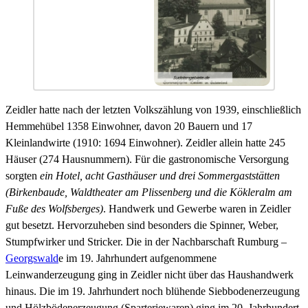
Zeidler hatte nach der letzten Volkszählung von 1939, einschließlich
Hemmehübel 1358 Einwohner, davon 20 Bauern und 17
Kleinlandwirte (1910: 1694 Einwohner). Zeidler allein hatte 245
Häuser (274 Hausnummern). Für die gastronomische Versorgung
sorgten
ein Hotel, acht Gasthäuser und drei Sommergaststätten
(Birkenbaude, Waldtheater am Plissenberg und die Kökleralm am
Fuße des Wolfsberges)
. Handwerk und Gewerbe waren in Zeidler
gut besetzt. Hervorzuheben sind besonders die Spinner, Weber,
Stumpfwirker und Stricker. Die in der Nachbarschaft Rumburg –
Georgswald
e im 19. Jahrhundert aufgenommene
Leinwanderzeugung ging in Zeidler nicht über das Haushandwerk
hinaus. Die im 19. Jahrhundert noch blühende Siebbodenerzeugung
und Hölzbödenerzeugung (Sparteriewaren) ging im 20. Jahrhundert