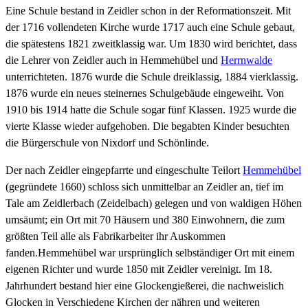
Eine Schule bestand in Zeidler schon in der Reformationszeit. Mit
der 1716 vollendeten Kirche wurde 1717 auch eine Schule gebaut,
die spätestens 1821 zweitklassig war. Um 1830 wird berichtet, dass
die Lehrer von Zeidler auch in Hemmehübel und
Herrnwalde
unterrichteten. 1876 wurde die Schule dreiklassig, 1884 vierklassig.
1876 wurde ein neues steinernes Schulgebäude eingeweiht. Von
1910 bis 1914 hatte die Schule sogar fünf Klassen. 1925 wurde die
vierte Klasse wieder aufgehoben. Die begabten Kinder besuchten
die Bürgerschule von Nixdorf und Schönlinde.
Der nach Zeidler eingepfarrte und eingeschulte Teilort
Hemmehübel
(gegründete 1660) schloss sich unmittelbar an Zeidler an, tief im
Tale am Zeidlerbach (Zeidelbach) gelegen und von waldigen Höhen
umsäumt; ein Ort mit 70 Häusern und 380 Einwohnern, die zum
größten Teil alle als Fabrikarbeiter ihr Auskommen
fanden.Hemmehübel war ursprünglich selbständiger Ort mit einem
eigenen Richter und wurde 1850 mit Zeidler vereinigt. Im 18.
Jahrhundert bestand hier eine Glockengießerei, die nachweislich
Glocken in Verschiedene Kirchen der nähren und weiteren