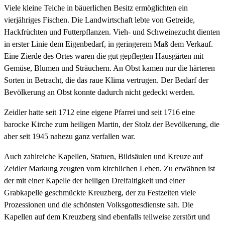
Viele kleine Teiche in bäuerlichen Besitz ermöglichten ein
vierjähriges Fischen. Die Landwirtschaft lebte von Getreide,
Hackfrüchten und Futterpflanzen. Vieh- und Schweinezucht dienten
in erster Linie dem Eigenbedarf, in geringerem Maß dem Verkauf.
Eine Zierde des Ortes waren die gut gepflegten Hausgärten mit
Gemüse, Blumen und Sträuchern. An Obst kamen nur die härteren
Sorten in Betracht, die das raue Klima vertrugen. Der Bedarf der
Bevölkerung an Obst konnte dadurch nicht gedeckt werden.
Zeidler hatte seit 1712 eine eigene Pfarrei und seit 1716 eine
barocke Kirche zum heiligen Martin, der Stolz der Bevölkerung, die
aber seit 1945 nahezu ganz verfallen war.
Auch zahlreiche Kapellen, Statuen, Bildsäulen und Kreuze auf
Zeidler Markung zeugten vom kirchlichen Leben. Zu erwähnen ist
der mit einer Kapelle der heiligen Dreifaltigkeit und einer
Grabkapelle geschmückte Kreuzberg, der zu Festzeiten viele
Prozessionen und die schönsten Volksgottesdienste sah. Die
Kapellen auf dem Kreuzberg sind ebenfalls teilweise zerstört und