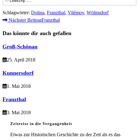
Loading...
Schlagwörter
:
Dolina
,
Franzthal
,
Vilémov
,
Wölmsdorf
Weitere
Nächster Beitrag
Franzthal
Artikel
Das könnte dir auch gefallen
ansehen
Groß-Schönau
25. April 2018
Kunnersdorf
1. Mai 2018
Franzthal
3. Mai 2018
Zeitreise in die Vergangenheit
Etwas zur Historischen Geschichte zu der Zeit als es das