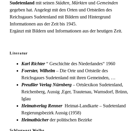
Sudetenland
mit seinen
Städten, Märkten
und
Gemeinden
gegeben hat. Angelegt mit den Orten und Ortsteilen des
Reichsgaues Sudetenland mit Bildern und Hintergrund
Informationen aus der Zeit bis 1945.
Ergänzt mit Bildern und Informationen aus der heutigen Zeit.
Literatur
Karl Richter
“ Geschichte des Niederlandes“ 1960
Foerster, Wilhelm
– Die Orte und Ortsteile des
Reichsgaues Sudetenland mit ihren Gemeinden, …
Preußler Verlag Nürnberg
– Ortslexikon Sudetenland,
Reichenberg, Aussig ,Eger, Trautenau, Warnsdorf, Brünn,
Iglau
Heimatverlag Renner
Heimat-Landkarte – Sudetenland
Regierungsbezirk Aussig (1958)
Heimatbücher
der politischen Bezirke
Schlagwort Wolke