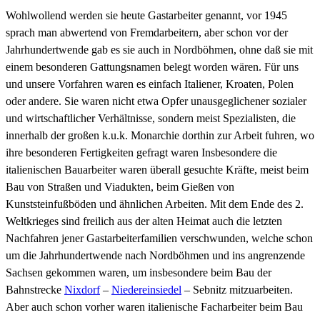
Wohlwollend werden sie heute Gastarbeiter genannt, vor 1945
sprach man abwertend von Fremdarbeitern, aber schon vor der
Jahrhundertwende gab es sie auch in Nordböhmen, ohne daß sie mit
einem besonderen Gattungsnamen belegt worden wären. Für uns
und unsere Vorfahren waren es einfach Italiener, Kroaten, Polen
oder andere. Sie waren nicht etwa Opfer unausgeglichener sozialer
und wirtschaftlicher Verhältnisse, sondern meist Spezialisten, die
innerhalb der großen k.u.k. Monarchie dorthin zur Arbeit fuhren, wo
ihre besonderen Fertigkeiten gefragt waren Insbesondere die
italienischen Bauarbeiter waren überall gesuchte Kräfte, meist beim
Bau von Straßen und Viadukten, beim Gießen von
Kunststeinfußböden und ähnlichen Arbeiten. Mit dem Ende des 2.
Weltkrieges sind freilich aus der alten Heimat auch die letzten
Nachfahren jener Gastarbeiterfamilien verschwunden, welche schon
um die Jahrhundertwende nach Nordböhmen und ins angrenzende
Sachsen gekommen waren, um insbesondere beim Bau der
Bahnstrecke
Nixdorf
­ –
Niedereinsiedel
– Sebnitz mitzuarbeiten.
Aber auch schon vorher waren italienische Facharbeiter beim Bau