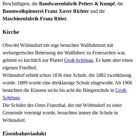
Beschäftigten, die
Bandwarenfabrik Petters & Kumpf
, die
Baumwollspinnerei Franz Xaver Richter
und die
Maschinenfabrik Franz Ritter
.
Kirche
Obwohl Wölmsdorf ein rege besuchter Wallfahrtsort mit
seelsorgerischer Betreuung der Wallfahrer zu Festeszeiten war,
gehörte es kirchlich zur Pfarrei
Groß-Schönau
. Es hatte aber einen
eigenen Friedhof.
Wölmsdorf erhielt schon 1836 eine Schule, die 1882 zweitklassig
wurde. 1889 wurde eine dreiklassige Schule eingeweiht. Ab 1906
besuchten die Klassen sechs bis acht die Bürgerschule in
Groß-
Schönau
.
Die Schüler des Ortes Franzthal, der mit Wölmsdorf zu einer
Gemeinde vereinigt wurde, besuchten immer die Schule in
Wölmsdorf.
Eisenbahnviadukt