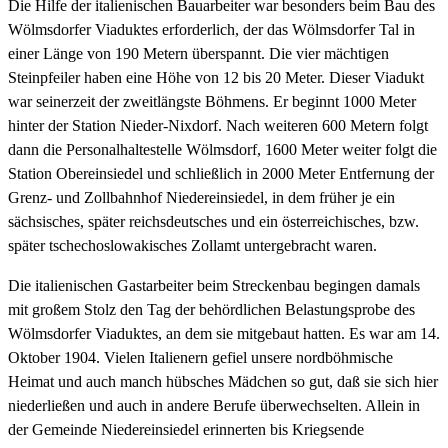
Die Hilfe der italienischen Bauarbeiter war besonders beim Bau des
Wölmsdorfer Viaduktes erforderlich, der das Wölmsdorfer Tal in
einer Länge von 190 Metern überspannt. Die vier mächtigen
Steinpfeiler haben eine Höhe von 12 bis 20 Meter. Dieser Viadukt
war seinerzeit der zweitlängste Böhmens. Er beginnt 1000 Meter
hinter der Station Nieder-Nixdorf. Nach weiteren 600 Metern folgt
dann die Personalhaltestelle Wölmsdorf, 1600 Meter weiter folgt die
Station Obereinsiedel und schließlich in 2000 Meter Entfernung der
Grenz- und Zollbahnhof Niedereinsiedel, in dem früher je ein
sächsisches, später reichsdeutsches und ein österreichisches, bzw.
später tschechoslowakisches Zollamt untergebracht waren.
Die italienischen Gastarbeiter beim Streckenbau begingen damals
mit großem Stolz den Tag der behördlichen Belastungsprobe des
Wölmsdorfer Viaduktes, an dem sie mitgebaut hatten. Es war am 14.
Oktober 1904. Vielen Italienern gefiel unsere nordböhmische
Heimat und auch manch hübsches Mädchen so gut, daß sie sich hier
niederließen und auch in andere Berufe überwechselten. Allein in
der Gemeinde Niedereinsiedel erinnerten bis Kriegsende