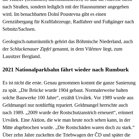
nach Straßen, sondern lediglich mit der Hausnummer angegeben
wird. Im benachbarten Dolní Poustevna gibt es einen
Grenzübergang für Kraftfahrzeuge, Radfahrer und Fußgänger nach
Sebnitz/Sachsen.
Geologisch-naturräumlich gehört das Böhmische Niederland, auch
der
Schluckenauer Zipfel
genannt, in dem Vilémov liegt, zum
Lausitzer Bergland.
2021 Nationalparkbahn fährt wieder nach Rumburk
Es ist nicht die erste. Genau genommen kommt die ganze Sanierung
zu spät. „Die Brücke wurde 1904 gebaut. Normalerweise halten
solche Bauwerke 100 Jahre“, erzählt Urválek. Vor 1989 wurde aus
Geldmangel nur notdürftig repariert. Geldmangel herrschte auch
nach 1989. „2009 wurde der Rostschutzanstrich erneuert“, erinnert
Urválek. Eine Aktion, die wie man heute noch sehen kann, in der
Mitte abgebrochen wurde. „Die Rostschäden waren doch zu stark.“
Über zehn Jahre zuckelten die Triebwagen der ČD und später die