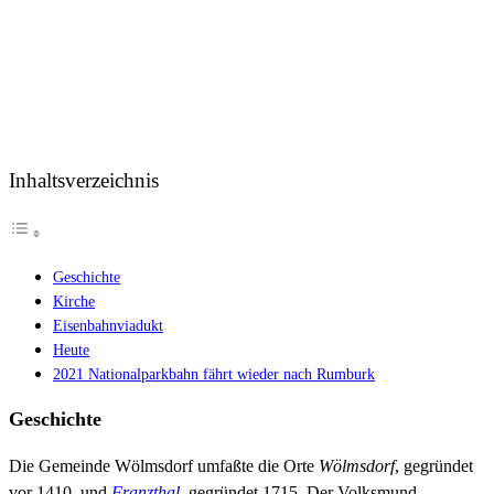
Inhaltsverzeichnis
Geschichte
Kirche
Eisenbahnviadukt
Heute
2021 Nationalparkbahn fährt wieder nach Rumburk
Geschichte
Die Gemeinde Wölmsdorf umfaßte die Orte
Wölmsdorf
, gegründet
vor 1410, und
Franzthal
, gegründet 1715. Der Volksmund