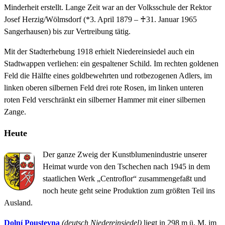
Minderheit erstellt. Lange Zeit war an der Volksschule der Rektor
Josef Herzig/Wölmsdorf (*3. April 1879 – ♰31. Januar 1965
Sangerhausen) bis zur Vertreibung tätig.
Mit der Stadterhebung 1918 erhielt Niedereinsiedel auch ein
Stadtwappen verliehen: ein gespaltener Schild. Im rechten goldenen
Feld die Hälfte eines goldbewehrten und rotbezogenen Adlers, im
linken oberen silbernen Feld drei rote Rosen, im linken unteren
roten Feld verschränkt ein silberner Hammer mit einer silbernen
Zange.
Heute
Der ganze Zweig der Kunstblumenindustrie unserer
Heimat wurde von den Tschechen nach 1945 in dem
staatlichen Werk „Centroflor“ zusammengefaßt und
noch heute geht seine Produktion zum größten Teil ins
Ausland.
Dolní Poustevna
(deutsch Niedereinsiedel)
liegt in 298 m ü. M. im