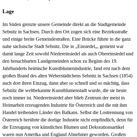
Lage
Im Süden grenzte unsere Gemeinde direkt an die Stadtgemeinde
Sebnitz in Sachsen. Durch den Ort zogen sich eine Bezirksstraße
und einige breite Gemeindestraßen. Eine Brücke führte in die ganz
nahe sächsische Stadt Sebnitz. Die in „Einsiedel„, gemeint war
damit lange Zeit sowohl Niedereinsiedel als auch Obereinsiedel und
den benachbarten Landgemeinden schon zu Beginn des 19.
Jahrhunderts heimische Kunstblumenindustrie, fand erst nach dem
großen Brand des alten Weberstädtchens Sebnitz in Sachsen (1854)
auch dort ihren Einzug, dann aber so schnell und so mächtig, dass
Sebnitz die weltbekannte Kunstblumenstadt wurde, die sie heute
noch immer ist. Niedereinsiedel aber blieb Zentrum der meist in
Heimarbeit erzeugenden Industrie für Österreich und die mit ihm
Handel treibenden Länder des Balkans. Selbst die Lostrennung von
Österreich berührte die dortige Industrie nicht empfindlich, denn für
die Erzeugung von künstlichen Blumen und Dekorationsartikel
waren nun Amerika und England Abnehmer geworden. Großen