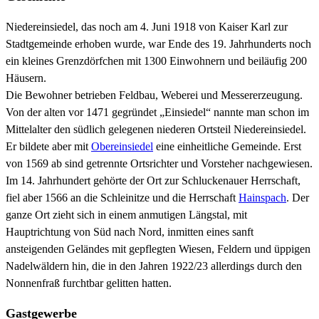
Niedereinsiedel, das noch am 4. Juni 1918 von Kaiser Karl zur
Stadtgemeinde erhoben wurde, war Ende des 19. Jahrhunderts noch
ein kleines Grenzdörfchen mit 1300 Einwohnern und beiläufig 200
Häusern.
Die Bewohner betrieben Feldbau, Weberei und Messererzeugung.
Von der alten vor 1471 gegründet „Einsiedel“ nannte man schon im
Mittelalter den südlich gelegenen niederen Ortsteil Niedereinsiedel.
Er bildete aber mit
Obereinsiedel
eine einheitliche Gemeinde. Erst
von 1569 ab sind getrennte Ortsrichter und Vorsteher nachgewiesen.
Im 14. Jahrhundert gehörte der Ort zur Schluckenauer Herrschaft,
fiel aber 1566 an die Schleinitze und die Herrschaft
Hainspach
. Der
ganze Ort zieht sich in einem anmutigen Längstal, mit
Hauptrichtung von Süd nach Nord, inmitten eines sanft
ansteigenden Geländes mit gepflegten Wiesen, Feldern und üppigen
Nadelwäldern hin, die in den Jahren 1922/23 allerdings durch den
Nonnenfraß furchtbar gelitten hatten.
Gastgewerbe