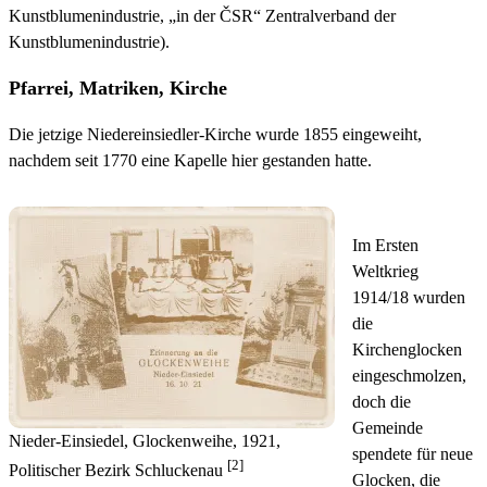
Kunstblumenindustrie, „in der ČSR“ Zentralverband der
Kunstblumenindustrie).
Pfarrei, Matriken, Kirche
Die jetzige Niedereinsiedler-Kirche wurde 1855 eingeweiht,
nachdem seit 1770 eine Kapelle hier gestanden hatte.
Im Ersten
Weltkrieg
1914/18 wurden
die
Kirchenglocken
eingeschmolzen,
doch die
Gemeinde
Nieder-Einsiedel, Glockenweihe, 1921,
spendete für neue
[2]
Politischer Bezirk Schluckenau
Glocken, die