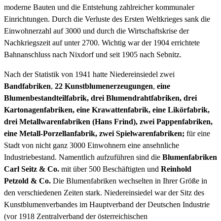
moderne Bauten und die Entstehung zahlreicher kommunaler
Einrichtungen. Durch die Verluste des Ersten Weltkrieges sank die
Einwohnerzahl auf 3000 und durch die Wirtschaftskrise der
Nachkriegszeit auf unter 2700. Wichtig war der 1904 errichtete
Bahnanschluss nach Nixdorf und seit 1905 nach Sebnitz.
Nach der Statistik von 1941 hatte Niedereinsiedel zwei
Bandfabriken
,
22 Kunstblumenerzeugungen
,
eine
Blumenbestandteilfabrik, drei Blumendrahtfabriken, drei
Kartonagenfabriken, eine Krawattenfabrik, eine Likörfabrik,
drei Metallwarenfabriken (Hans Frind), zwei Pappenfabriken,
eine Metall-Porzellanfabrik, zwei Spielwarenfabriken;
für eine
Stadt von nicht ganz 3000 Einwohnern eine ansehnliche
Industriebestand. Namentlich aufzuführen sind die
Blumenfabriken
Carl Seitz & Co.
mit über 500 Beschäftigten und
Reinhold
Petzold & Co.
Die Blumenfabriken wechselten in Ihrer Größe in
den verschiedenen Zeiten stark. Niedereinsiedel war der Sitz des
Kunstblumenverbandes im Hauptverband der Deutschen Industrie
(vor 1918 Zentralverband der österreichischen