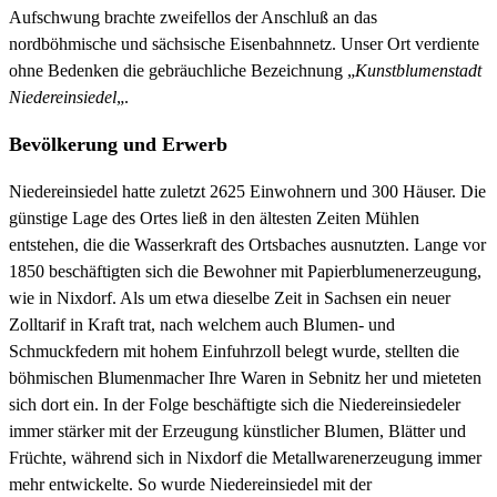
Aufschwung brachte zweifellos der Anschluß an das
nordböhmische und sächsische Eisenbahnnetz. Unser Ort verdiente
ohne Bedenken die gebräuchliche Bezeichnung „
Kunstblumenstadt
Niedereinsiedel
„.
Bevölkerung und Erwerb
Niedereinsiedel hatte zuletzt 2625 Einwohnern und 300 Häuser. Die
günstige Lage des Ortes ließ in den ältesten Zeiten Mühlen
entstehen, die die Wasserkraft des Ortsbaches ausnutzten. Lange vor
1850 beschäftigten sich die Bewohner mit Papierblumenerzeugung,
wie in Nixdorf. Als um etwa dieselbe Zeit in Sachsen ein neuer
Zolltarif in Kraft trat, nach welchem auch Blumen- und
Schmuckfedern mit hohem Einfuhrzoll belegt wurde, stellten die
böhmischen Blumenmacher Ihre Waren in Sebnitz her und mieteten
sich dort ein. In der Folge beschäftigte sich die Niedereinsiedeler
immer stärker mit der Erzeugung künstlicher Blumen, Blätter und
Früchte, während sich in Nixdorf die Metallwarenerzeugung immer
mehr entwickelte. So wurde Niedereinsiedel mit der