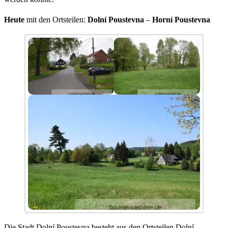
Heute
mit den Ortsteilen:
Dolní Poustevna
–
Horní Poustevna
Die Stadt Dolní Poustevna besteht aus den Ortsteilen Dolní