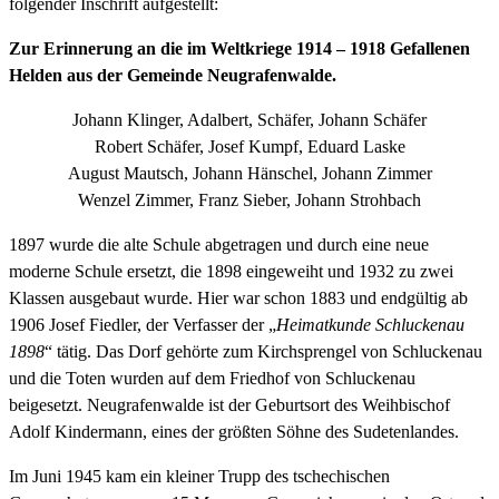
folgender Inschrift aufgestellt:
Zur Erinnerung an die im Weltkriege 1914 – 1918 Gefallenen
Helden aus der Gemeinde Neugrafenwalde.
Johann Klinger, Adalbert, Schäfer, Johann Schäfer
Robert Schäfer, Josef Kumpf, Eduard Laske
August Mautsch, Johann Hänschel, Johann Zimmer
Wenzel Zimmer, Franz Sieber, Johann Strohbach
1897 wurde die alte Schule abgetragen und durch eine neue
moderne Schule ersetzt, die 1898 eingeweiht und 1932 zu zwei
Klassen ausgebaut wurde. Hier war schon 1883 und endgültig ab
1906 Josef Fiedler, der Verfasser der „
Heimatkunde Schluckenau
1898
“ tätig. Das Dorf gehörte zum Kirchsprengel von Schluckenau
und die Toten wurden auf dem Friedhof von Schluckenau
beigesetzt. Neugrafenwalde ist der Geburtsort des Weihbischof
Adolf Kindermann, eines der größten Söhne des Sudetenlandes.
Im Juni 1945 kam ein kleiner Trupp des tschechischen