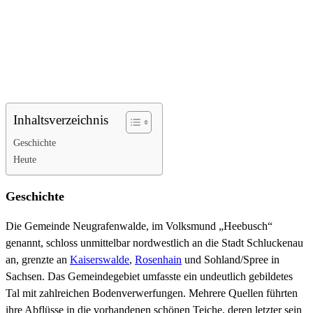
Inhaltsverzeichnis
Geschichte
Heute
Geschichte
Die Gemeinde Neugrafenwalde, im Volksmund „Heebusch“
genannt, schloss unmittelbar nordwestlich an die Stadt Schluckenau
an, grenzte an
Kaiserswalde
,
Rosenhain
und Sohland/Spree in
Sachsen. Das Gemeindegebiet umfasste ein undeutlich gebildetes
Tal mit zahlreichen Bodenverwerfungen. Mehrere Quellen führten
ihre Abflüsse in die vorhandenen schönen Teiche, deren letzter sein