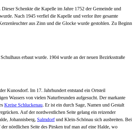
s. Dieser Schenkte die Kapelle im Jahre 1752 der Gemeinde und
wurde. Nach 1945 verfiel die Kapelle und verlor ihre gesamte
e Kerzenleuchter aus Zinn und die Glocke wurde gestohlen. Zu Beginn
 Schulhaus erbaut wurde. 1904 wurde an der neuen Bezirksstraße
 Kunosdorf. Im 17. Jahrhundert entstand ein Ortsteil
tigen Wassers von vielen Naturfreunden aufgesucht. Der markante
des
Kreise Schluckenau
. Er ist ein durch Sage, Namen und Gestalt
rgrücken. Auf der nordwestlichen Seite gelang ein reizender
alde, Johannisberg,
Salmdorf
und Klein-Schönau sich ausbreiten. Bei
 der nördlichen Seite des Pirsken traf man auf eine Halde, wo