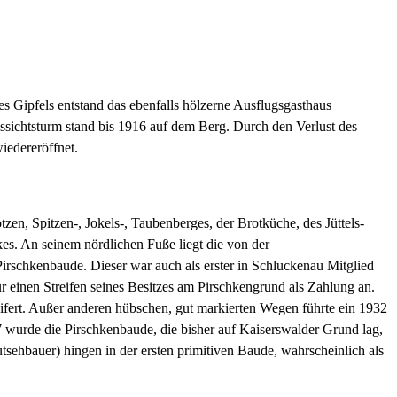
 Gipfels entstand das ebenfalls hölzerne Ausflugsgasthaus
ssichtsturm stand bis 1916 auf dem Berg. Durch den Verlust des
iedereröffnet.
en, Spitzen-, Jokels-, Taubenberges, der Brotküche, des Jüttels-
es. An seinem nördlichen Fuße liegt die von der
irschkenbaude. Dieser war auch als erster in Schluckenau Mitglied
r einen Streifen seines Besitzes am Pirschkengrund als Zahlung an.
fert. Außer anderen hübschen, gut markierten Wegen führte ein 1932
wurde die Pirschkenbaude, die bisher auf Kaiserswalder Grund lag,
hbauer) hingen in der ersten primitiven Baude, wahrscheinlich als