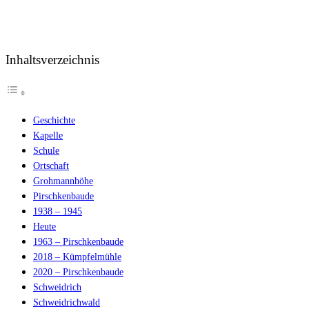
Inhaltsverzeichnis
Geschichte
Kapelle
Schule
Ortschaft
Grohmannhöhe
Pirschkenbaude
1938 – 1945
Heute
1963 – Pirschkenbaude
2018 – Kümpfelmühle
2020 – Pirschkenbaude
Schweidrich
Schweidrichwald