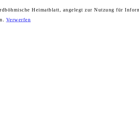
nordböhmische Heimatblatt, angelegt zur Nutzung für Info
en.
Verwerfen