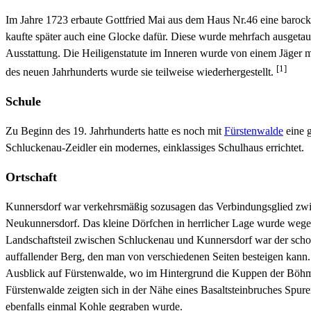
Im Jahre 1723 erbaute Gottfried Mai aus dem Haus Nr.46 eine barocke
kaufte später auch eine Glocke dafür. Diese wurde mehrfach ausgetau
Ausstattung. Die Heiligenstatute im Inneren wurde von einem Jäger 
[1]
des neuen Jahrhunderts wurde sie teilweise wiederhergestellt.
Schule
Zu Beginn des 19. Jahrhunderts hatte es noch mit
Fürstenwalde
eine 
Schluckenau-Zeidler ein modernes, einklassiges Schulhaus errichtet.
Ortschaft
Kunnersdorf war verkehrsmäßig sozusagen das Verbindungsglied zwis
Neukunnersdorf. Das kleine Dörfchen in herrlicher Lage wurde wegen
Landschaftsteil zwischen Schluckenau und Kunnersdorf war der scho
auffallender Berg, den man von verschiedenen Seiten besteigen kann.
Ausblick auf Fürstenwalde, wo im Hintergrund die Kuppen der Böh
Fürstenwalde zeigten sich in der Nähe eines Basaltsteinbruches Spure
ebenfalls einmal Kohle gegraben wurde.