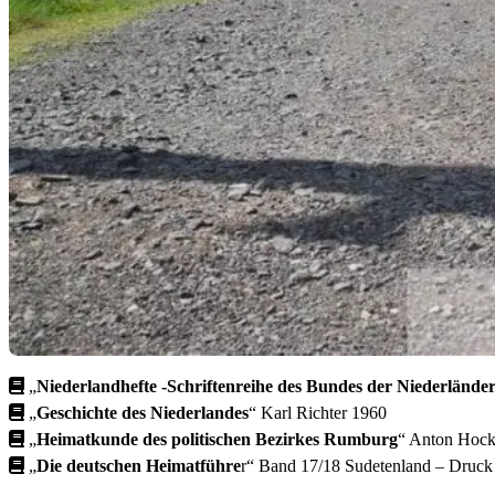
„
Niederlandhefte -Schriftenreihe des Bundes der Niederlände
„
Geschichte des Niederlandes
“ Karl Richter
1960
„
Heimatkunde des politischen Bezirkes Rumburg
“ Anton Hock
„
Die deutschen Heimatführe
r“ Band 17/18 Sudetenland – Druck