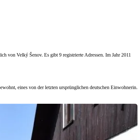
ich von Velký Šenov. Es gibt 9 registrierte Adressen. Im Jahr 2011
bewohnt, eines von der letzten ursprünglichen deutschen Einwohnerin.