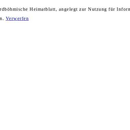
nordböhmische Heimatblatt, angelegt zur Nutzung für Info
en.
Verwerfen