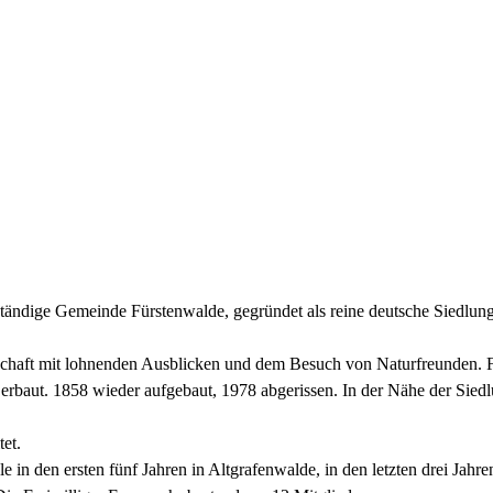
tändige Gemeinde Fürstenwalde, gegründet als reine deutsche Siedlung
ndschaft mit lohnenden Ausblicken und dem Besuch von Naturfreunden.
erbaut. 1858 wieder aufgebaut, 1978 abgerissen. In der Nähe der Siedl
et.
e in den ersten fünf Jahren in Altgrafenwalde, in den letzten drei Jahr