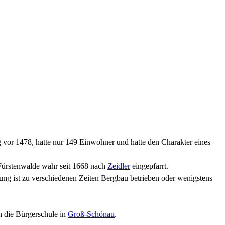
 vor 1478, hatte nur 149 Einwohner und hatte den Charakter eines
 Fürstenwalde wahr seit 1668 nach
Zeidler
eingepfarrt.
ung ist zu verschiedenen Zeiten Bergbau betrieben oder wenigstens
en die Bürgerschule in
Groß-Schönau
.