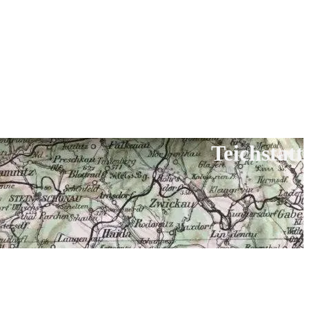
Teichstatt