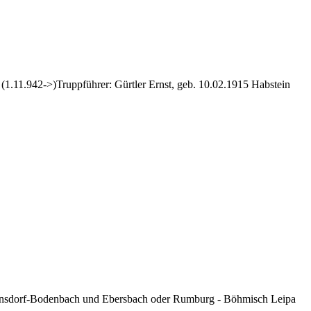
 (1.11.942->)Truppführer: Gürtler Ernst, geb. 10.02.1915 Habstein
 Warnsdorf-Bodenbach und Ebersbach oder Rumburg - Böhmisch Leipa