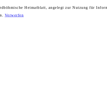
nordböhmische Heimatblatt, angelegt zur Nutzung für Info
en.
Verwerfen