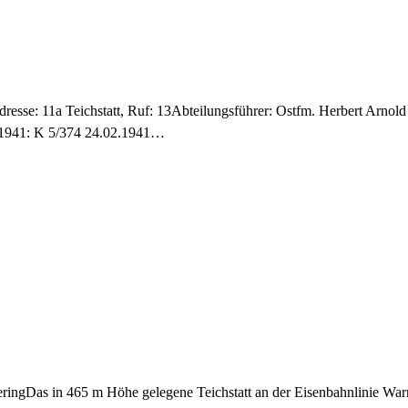
dresse: 11a Teichstatt, Ruf: 13Abteilungsführer: Ostfm. Herbert Arnold
e 1941: K 5/374 24.02.1941…
mmeringDas in 465 m Höhe gelegene Teichstatt an der Eisenbahnlinie