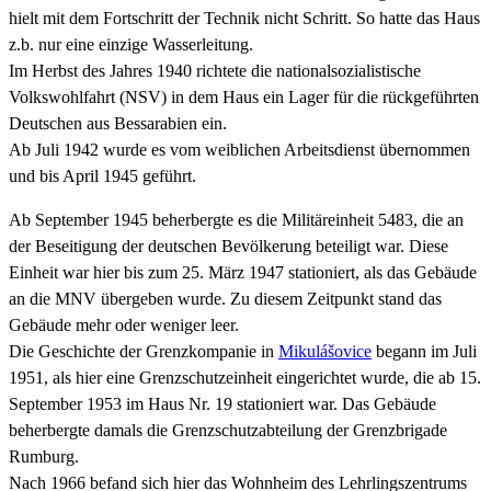
hielt mit dem Fortschritt der Technik nicht Schritt. So hatte das Haus
z.b. nur eine einzige Wasserleitung.
Im Herbst des Jahres 1940 richtete die nationalsozialistische
Volkswohlfahrt (NSV) in dem Haus ein Lager für die rückgeführten
Deutschen aus Bessarabien ein.
Ab Juli 1942 wurde es vom weiblichen Arbeitsdienst übernommen
und bis April 1945 geführt.
Ab September 1945 beherbergte es die Militäreinheit 5483, die an
der Beseitigung der deutschen Bevölkerung beteiligt war. Diese
Einheit war hier bis zum 25. März 1947 stationiert, als das Gebäude
an die MNV übergeben wurde. Zu diesem Zeitpunkt stand das
Gebäude mehr oder weniger leer.
Die Geschichte der Grenzkompanie in
Mikulášovice
begann im Juli
1951, als hier eine Grenzschutzeinheit eingerichtet wurde, die ab 15.
September 1953 im Haus Nr. 19 stationiert war. Das Gebäude
beherbergte damals die Grenzschutzabteilung der Grenzbrigade
Rumburg.
Nach 1966 befand sich hier das Wohnheim des Lehrlingszentrums