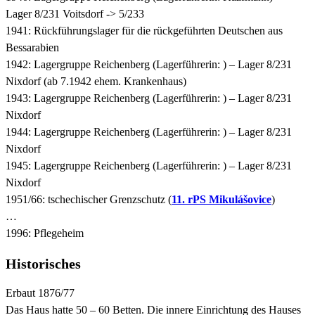
Lager 8/231 Voitsdorf -> 5/233
1941: Rückführungslager für die rückgeführten Deutschen aus
Bessarabien
1942: Lagergruppe Reichenberg (Lagerführerin: ) – Lager 8/231
Nixdorf (ab 7.1942 ehem. Krankenhaus)
1943: Lagergruppe Reichenberg (Lagerführerin: ) – Lager 8/231
Nixdorf
1944: Lagergruppe Reichenberg (Lagerführerin: ) – Lager 8/231
Nixdorf
1945: Lagergruppe Reichenberg (Lagerführerin: ) – Lager 8/231
Nixdorf
1951/66: tschechischer Grenzschutz (
11. rPS Mikulášovice
)
…
1996: Pflegeheim
Historisches
Erbaut 1876/77
Das Haus hatte 50 – 60 Betten. Die innere Einrichtung des Hauses