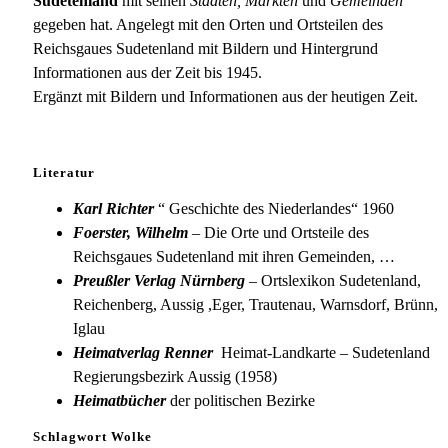
Sudetenland
mit seinen
Städten, Märkten
und
Gemeinden
gegeben hat. Angelegt mit den Orten und Ortsteilen des
Reichsgaues Sudetenland mit Bildern und Hintergrund
Informationen aus der Zeit bis 1945.
Ergänzt mit Bildern und Informationen aus der heutigen Zeit.
Literatur
Karl Richter
“ Geschichte des Niederlandes“ 1960
Foerster, Wilhelm
– Die Orte und Ortsteile des
Reichsgaues Sudetenland mit ihren Gemeinden, …
Preußler Verlag Nürnberg
– Ortslexikon Sudetenland,
Reichenberg, Aussig ,Eger, Trautenau, Warnsdorf, Brünn,
Iglau
Heimatverlag Renner
Heimat-Landkarte – Sudetenland
Regierungsbezirk Aussig (1958)
Heimatbücher
der politischen Bezirke
Schlagwort Wolke