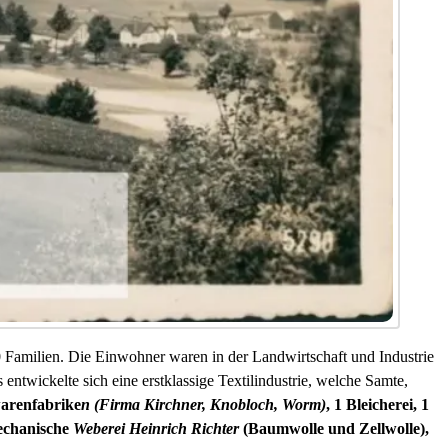
 Familien. Die Einwohner waren in der Landwirtschaft und Industrie
entwickelte sich eine erstklassige Textilindustrie, welche Samte,
arenfabrike
n (Firma Kirchner, Knobloch, Worm)
, 1 Bleicherei, 1
echanische
Weberei Heinrich Richter
(Baumwolle und Zellwolle),