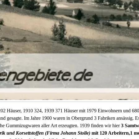
s 202 Häuser, 1910 324, 1939 371 Häuser mit 1979 Einwohnern und 680
und gesagte. Im Jahre 1900 waren in Obergrund 3 Fabriken ansässig. Es 
che Gummizugwaren aller Art erzeugten. 1939 finden wir hier
3 Samtw
k und Korsettstoffen (Firma Johann Stolle)
mit 120 Arbeitern,1 m