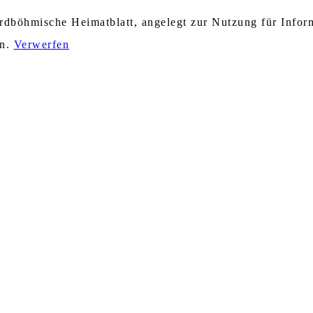
nordböhmische Heimatblatt, angelegt zur Nutzung für Info
en.
Verwerfen