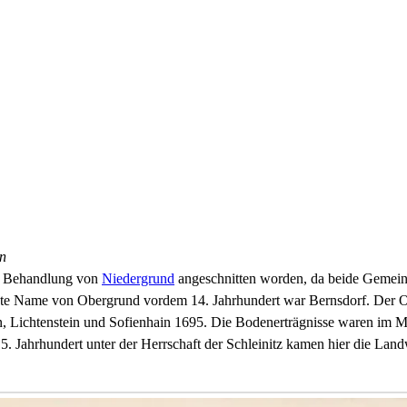
in
er Behandlung von
Niedergrund
angeschnitten worden, da beide Gemeinde
te Name von Obergrund vordem 14. Jahrhundert war Bernsdorf. Der Ort
n, Lichtenstein und Sofienhain 1695. Die Bodenerträgnisse waren im Mi
15. Jahrhundert unter der Herrschaft der Schleinitz kamen hier die Lan