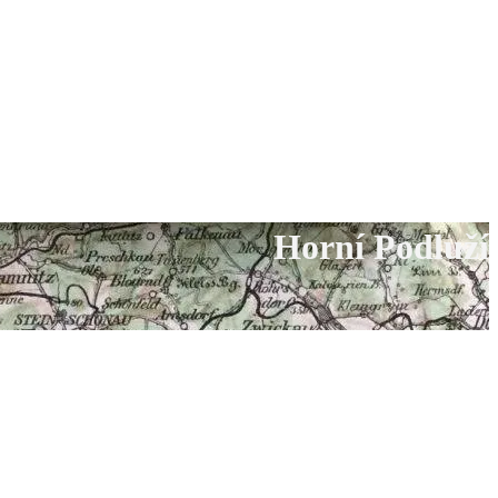
Horní Podluží