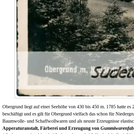
Obergrund liegt auf einer Seehöhe von 430 bis 450 m. 1785 hatte e
beschäftigt und es gilt für Obergrund vielfach das schon für Niedergr
Baumwolle- und Schaffwollwaren und als neuste Erzeugnisse elastis
Apperaturanstalt, Färberei und Erzeugung von
Gummiwarenfabri