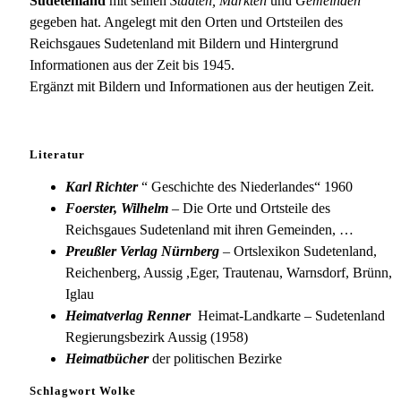
Sudetenland
mit seinen
Städten, Märkten
und
Gemeinden
gegeben hat. Angelegt mit den Orten und Ortsteilen des
Reichsgaues Sudetenland mit Bildern und Hintergrund
Informationen aus der Zeit bis 1945.
Ergänzt mit Bildern und Informationen aus der heutigen Zeit.
Literatur
Karl Richter
“ Geschichte des Niederlandes“ 1960
Foerster, Wilhelm
– Die Orte und Ortsteile des
Reichsgaues Sudetenland mit ihren Gemeinden, …
Preußler Verlag Nürnberg
– Ortslexikon Sudetenland,
Reichenberg, Aussig ,Eger, Trautenau, Warnsdorf, Brünn,
Iglau
Heimatverlag Renner
Heimat-Landkarte – Sudetenland
Regierungsbezirk Aussig (1958)
Heimatbücher
der politischen Bezirke
Schlagwort Wolke