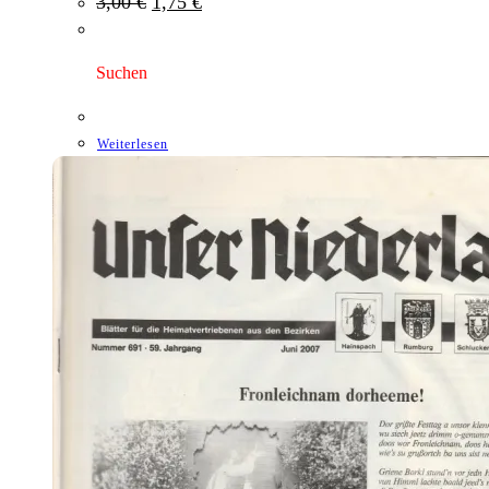
3,00
€
1,75
€
Preis
Preis
war:
ist:
3,00 €
1,75 €.
Suchen
Weiterlesen