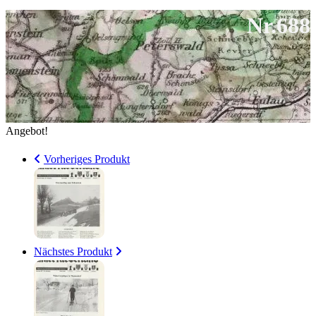
3,00 €
1,75 €.
Nr.688
Angebot!
Vorheriges Produkt
Nächstes Produkt