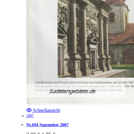
Schnellansicht
2007
Nr.694 September 2007
Ursprünglicher
Aktueller