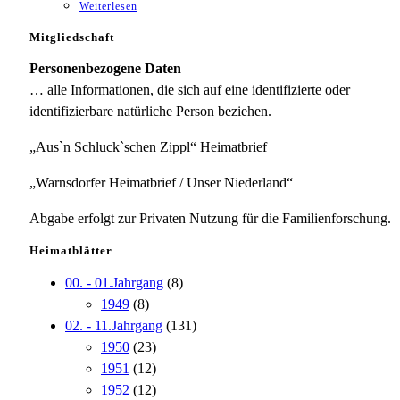
Weiterlesen
Mitgliedschaft
Personenbezogene Daten
… alle Informationen, die sich auf eine identifizierte oder
identifizierbare natürliche Person beziehen.
„Aus`n Schluck`schen Zippl“ Heimatbrief
„Warnsdorfer Heimatbrief / Unser Niederland“
Abgabe erfolgt zur Privaten Nutzung für die Familienforschung.
Heimatblätter
00. - 01.Jahrgang
(8)
1949
(8)
02. - 11.Jahrgang
(131)
1950
(23)
1951
(12)
1952
(12)