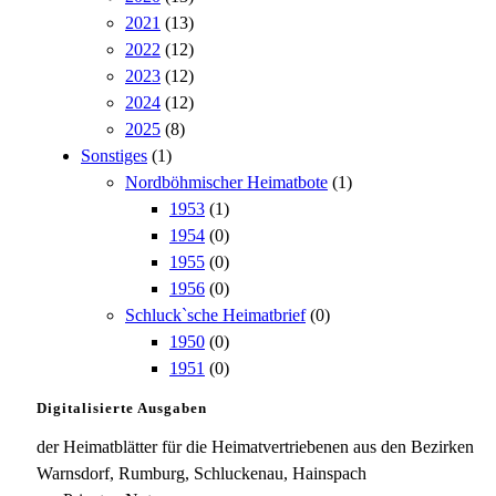
2021
(13)
2022
(12)
2023
(12)
2024
(12)
2025
(8)
Sonstiges
(1)
Nordböhmischer Heimatbote
(1)
1953
(1)
1954
(0)
1955
(0)
1956
(0)
Schluck`sche Heimatbrief
(0)
1950
(0)
1951
(0)
Digitalisierte Ausgaben
der Heimatblätter für die Heimatvertriebenen aus den Bezirken
Warnsdorf, Rumburg, Schluckenau, Hainspach