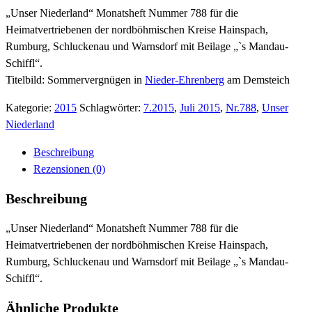
„Unser Niederland“ Monatsheft Nummer 788 für die
Heimatvertriebenen der nordböhmischen Kreise Hainspach,
Rumburg, Schluckenau und Warnsdorf mit Beilage „`s Mandau-
Schiffl“.
Titelbild: Sommervergnügen in
Nieder-Ehrenberg
am Demsteich
Kategorie:
2015
Schlagwörter:
7.2015
,
Juli 2015
,
Nr.788
,
Unser
Niederland
Beschreibung
Rezensionen (0)
Beschreibung
„Unser Niederland“ Monatsheft Nummer 788 für die
Heimatvertriebenen der nordböhmischen Kreise Hainspach,
Rumburg, Schluckenau und Warnsdorf mit Beilage „`s Mandau-
Schiffl“.
Ähnliche Produkte