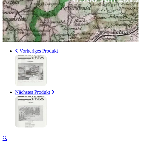
Vorheriges Produkt
Nächstes Produkt
🔍