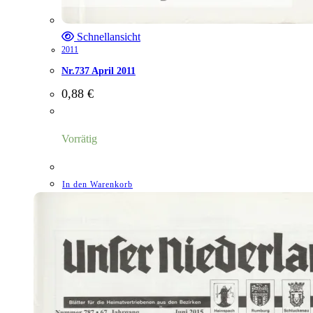
Schnellansicht
2011
Nr.737 April 2011
0,88
€
Vorrätig
In den Warenkorb