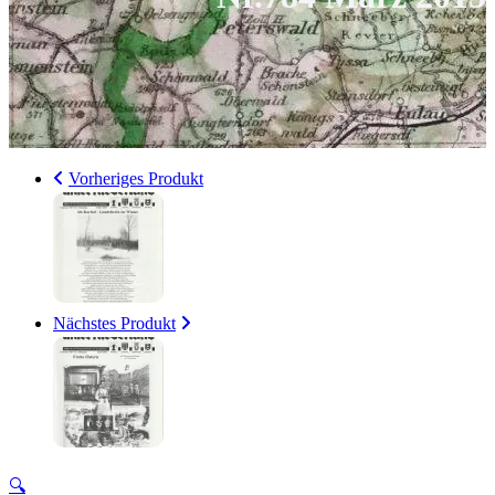
Vorheriges Produkt
Nächstes Produkt
🔍