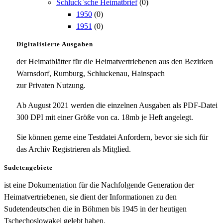
Schluck`sche Heimatbrief
(0)
1950
(0)
1951
(0)
Digitalisierte Ausgaben
der Heimatblätter für die Heimatvertriebenen aus den Bezirken
Warnsdorf, Rumburg, Schluckenau, Hainspach
zur Privaten Nutzung.
Ab August 2021 werden die einzelnen Ausgaben als PDF-Datei
300 DPI mit einer Größe von ca. 18mb je Heft angelegt.
Sie können gerne eine Testdatei Anfordern, bevor sie sich für
das Archiv Registrieren als Mitglied.
Sudetengebiete
ist eine Dokumentation für die Nachfolgende Generation der
Heimatvertriebenen, sie dient der Informationen zu den
Sudetendeutschen die in Böhmen bis 1945 in der heutigen
Tschechoslowakei gelebt haben.