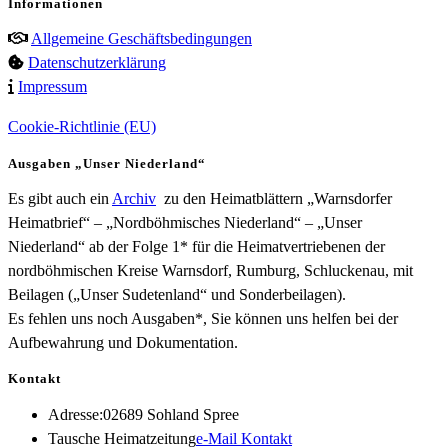
Informationen
Allgemeine Geschäftsbedingungen
Datenschutzerklärung
Impressum
Cookie-Richtlinie (EU)
Ausgaben „Unser Niederland“
Es gibt auch ein
Archiv
zu den Heimatblättern „Warnsdorfer
Heimatbrief“ – „Nordböhmisches Niederland“ – „Unser
Niederland“ ab der Folge 1* für die Heimatvertriebenen der
nordböhmischen Kreise Warnsdorf, Rumburg, Schluckenau, mit
Beilagen („Unser Sudetenland“ und Sonderbeilagen).
Es fehlen uns noch Ausgaben*, Sie können uns helfen bei der
Aufbewahrung und Dokumentation.
Kontakt
Adresse:
02689 Sohland Spree
Opens
Tausche Heimatzeitung
e-Mail Kontakt