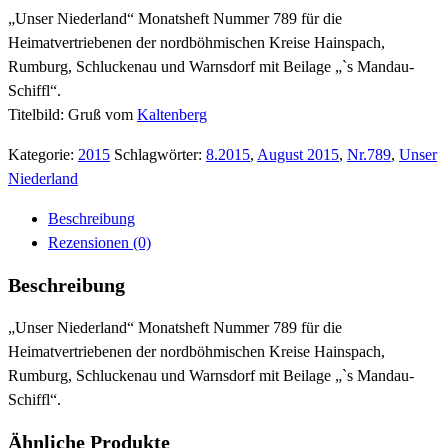
„Unser Niederland“ Monatsheft Nummer 789 für die
Heimatvertriebenen der nordböhmischen Kreise Hainspach,
Rumburg, Schluckenau und Warnsdorf mit Beilage „`s Mandau-
Schiffl“.
Titelbild: Gruß vom
Kaltenberg
Kategorie:
2015
Schlagwörter:
8.2015
,
August 2015
,
Nr.789
,
Unser
Niederland
Beschreibung
Rezensionen (0)
Beschreibung
„Unser Niederland“ Monatsheft Nummer 789 für die
Heimatvertriebenen der nordböhmischen Kreise Hainspach,
Rumburg, Schluckenau und Warnsdorf mit Beilage „`s Mandau-
Schiffl“.
Ähnliche Produkte