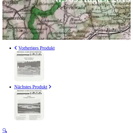
Vorheriges Produkt
Nächstes Produkt
🔍