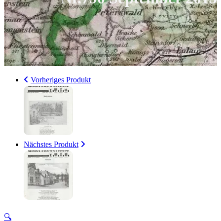
Vorheriges Produkt
Nächstes Produkt
🔍