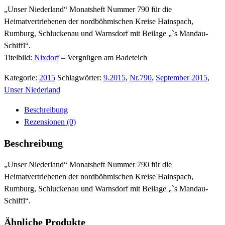
„Unser Niederland“ Monatsheft Nummer 790 für die
Heimatvertriebenen der nordböhmischen Kreise Hainspach,
Rumburg, Schluckenau und Warnsdorf mit Beilage „`s Mandau-
Schiffl“.
Titelbild:
Nixdorf
– Vergnügen am Badeteich
Kategorie:
2015
Schlagwörter:
9.2015
,
Nr.790
,
September 2015
,
Unser Niederland
Beschreibung
Rezensionen (0)
Beschreibung
„Unser Niederland“ Monatsheft Nummer 790 für die
Heimatvertriebenen der nordböhmischen Kreise Hainspach,
Rumburg, Schluckenau und Warnsdorf mit Beilage „`s Mandau-
Schiffl“.
Ähnliche Produkte