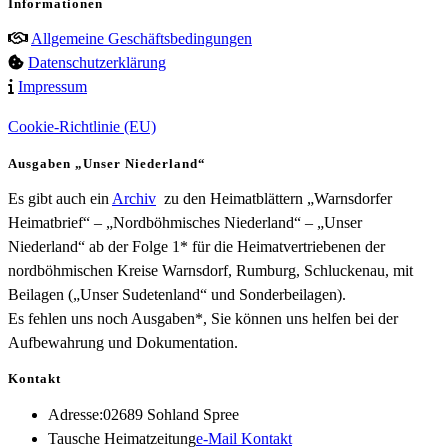
Informationen
Allgemeine Geschäftsbedingungen
Datenschutzerklärung
Impressum
Cookie-Richtlinie (EU)
Ausgaben „Unser Niederland“
Es gibt auch ein
Archiv
zu den Heimatblättern „Warnsdorfer
Heimatbrief“ – „Nordböhmisches Niederland“ – „Unser
Niederland“ ab der Folge 1* für die Heimatvertriebenen der
nordböhmischen Kreise Warnsdorf, Rumburg, Schluckenau, mit
Beilagen („Unser Sudetenland“ und Sonderbeilagen).
Es fehlen uns noch Ausgaben*, Sie können uns helfen bei der
Aufbewahrung und Dokumentation.
Kontakt
Adresse:
02689 Sohland Spree
Opens
Tausche Heimatzeitung
e-Mail Kontakt