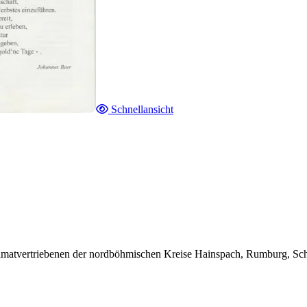
Schnellansicht
atvertriebenen der nordböhmischen Kreise Hainspach, Rumburg, Schlu