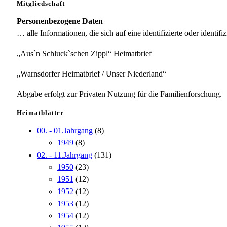
Mitgliedschaft
Personenbezogene Daten
… alle Informationen, die sich auf eine identifizierte oder identifi
„Aus`n Schluck`schen Zippl“ Heimatbrief
„Warnsdorfer Heimatbrief / Unser Niederland“
Abgabe erfolgt zur Privaten Nutzung für die Familienforschung.
Heimatblätter
00. - 01.Jahrgang
(8)
1949
(8)
02. - 11.Jahrgang
(131)
1950
(23)
1951
(12)
1952
(12)
1953
(12)
1954
(12)