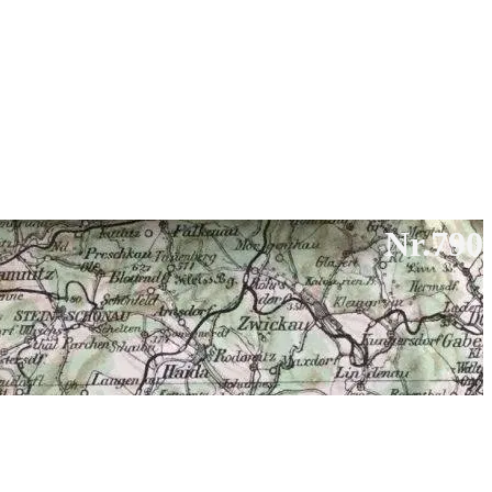
Nr.790