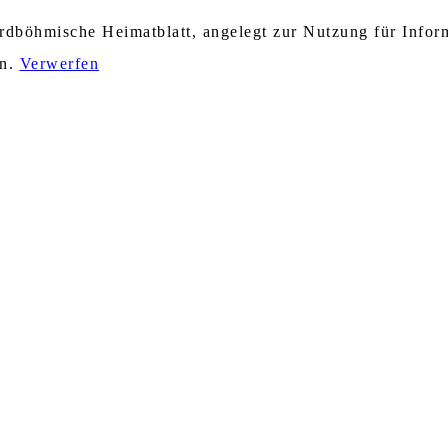
nordböhmische Heimatblatt, angelegt zur Nutzung für Info
en.
Verwerfen