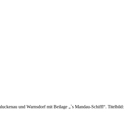
ckenau und Warnsdorf mit Beilage „`s Mandau-Schiffl“. Titelbild: