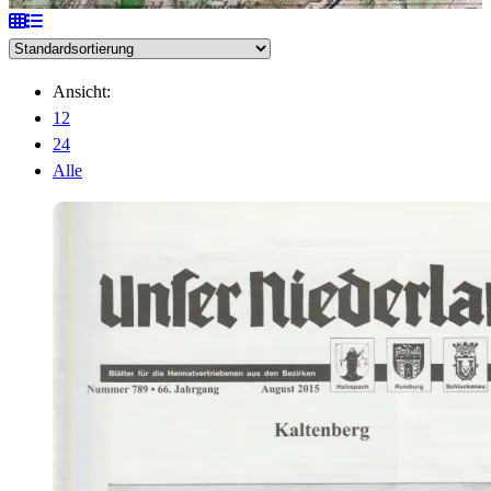
Ansicht:
12
24
Alle