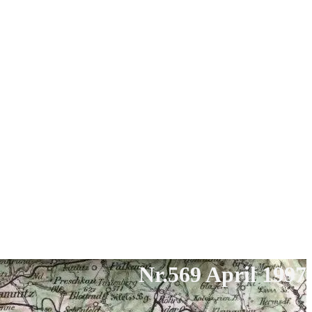
Nr.569 April 1997