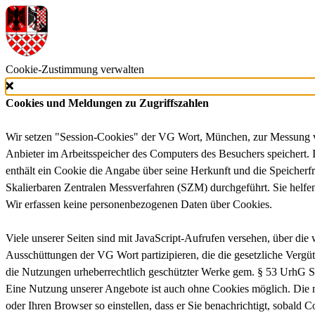
Cookie-Zustimmung verwalten
Cookies und Meldungen zu Zugriffszahlen
Wir setzen "Session-Cookies" der VG Wort, München, zur Messung von 
Anbieter im Arbeitsspeicher des Computers des Besuchers speichert. 
enthält ein Cookie die Angabe über seine Herkunft und die Speich
Skalierbaren Zentralen Messverfahren (SZM) durchgeführt. Sie helfen
Wir erfassen keine personenbezogenen Daten über Cookies.
Viele unserer Seiten sind mit JavaScript-Aufrufen versehen, über di
Ausschüttungen der VG Wort partizipieren, die die gesetzliche Vergü
die Nutzungen urheberrechtlich geschützter Werke gem. § 53 UrhG Si
Eine Nutzung unserer Angebote ist auch ohne Cookies möglich. Die me
oder Ihren Browser so einstellen, dass er Sie benachrichtigt, sobald 