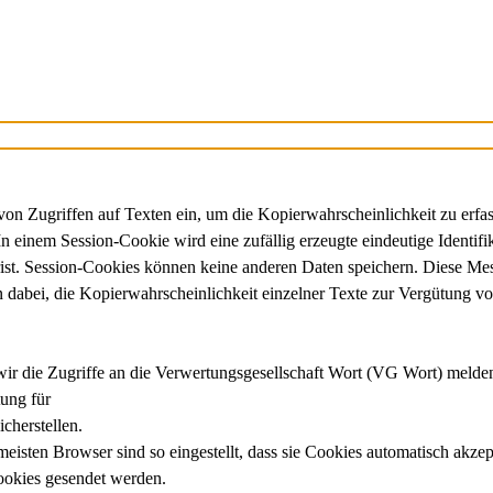
Zugriffen auf Texten ein, um die Kopierwahrscheinlichkeit zu erfasse
In einem Session-Cookie wird eine zufällig erzeugte eindeutige Ident
erfrist. Session-Cookies können keine anderen Daten speichern. Die
 dabei, die Kopierwahrscheinlichkeit einzelner Texte zur Vergütung v
e wir die Zugriffe an die Verwertungsgesellschaft Wort (VG Wort) melde
tung für
cherstellen.
isten Browser sind so eingestellt, dass sie Cookies automatisch akze
Cookies gesendet werden.