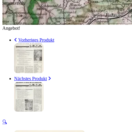
Angebot!
Vorheriges Produkt
Nächstes Produkt
🔍