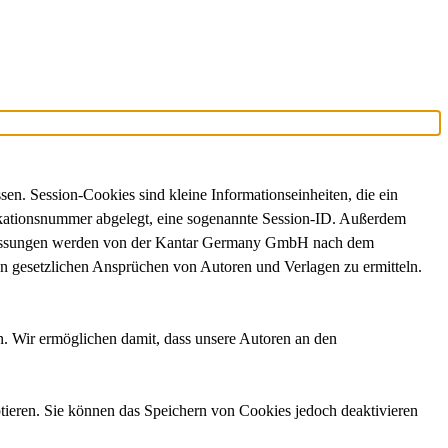
n. Session-Cookies sind kleine Informationseinheiten, die ein
ifikationsnummer abgelegt, eine sogenannte Session-ID. Außerdem
se Messungen werden von der Kantar Germany GmbH nach dem
on gesetzlichen Ansprüchen von Autoren und Verlagen zu ermitteln.
n. Wir ermöglichen damit, dass unsere Autoren an den
ptieren. Sie können das Speichern von Cookies jedoch deaktivieren