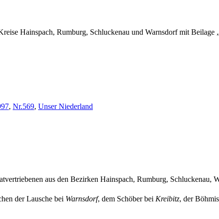
Kreise Hainspach, Rumburg, Schluckenau und Warnsdorf mit Beilage „
997
,
Nr.569
,
Unser Niederland
imatvertriebenen aus den Bezirken Hainspach, Rumburg, Schluckenau, W
chen der Lausche bei
Warnsdorf
, dem Schöber bei
Kreibitz
, der Böhmi