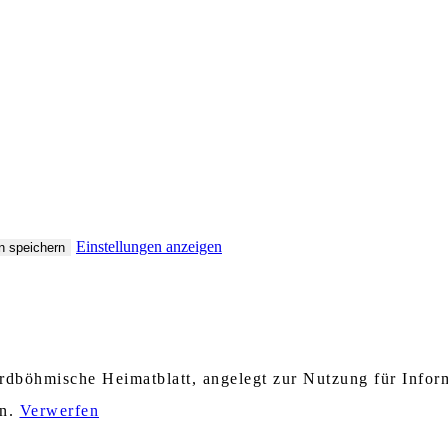
Einstellungen anzeigen
n speichern
nordböhmische Heimatblatt, angelegt zur Nutzung für Info
en.
Verwerfen