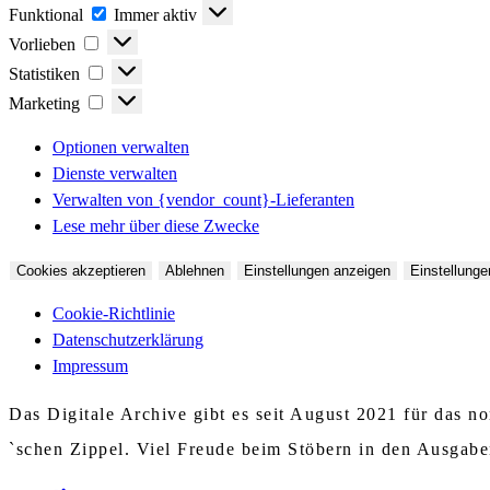
Funktional
Funktional
Immer aktiv
Vorlieben
Vorlieben
Statistiken
Statistiken
Marketing
Marketing
Optionen verwalten
Dienste verwalten
Verwalten von {vendor_count}-Lieferanten
Lese mehr über diese Zwecke
Cookies akzeptieren
Ablehnen
Einstellungen anzeigen
Einstellunge
Cookie-Richtlinie
Datenschutzerklärung
Impressum
Das Digitale Archive gibt es seit August 2021 für das 
`schen Zippel. Viel Freude beim Stöbern in den Ausgab