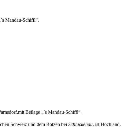
`s Mandau-Schiffl“.
arnsdorf,mit Beilage „`s Mandau-Schiffl“.
schen Schweiz und dem Botzen bei
Schluckenau
, ist Hochland.