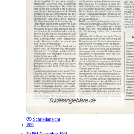
Schnellansicht
1996
Nr.564 November 1996